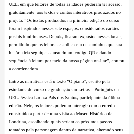
UEL, em que leitores de todas as idades puderam ter acesso,
gratuitamente, aos textos e contos interativos produzidos no
projeto. “Os textos produzidos na primeira edição do curso
foram inspirados nesses sete espaços, considerados cartões-
postais londrinenses. Depois, ficaram expostos nesses locais,
permitindo que os leitores escolhessem os caminhos que sua
história iria seguir, escaneando um código QR e dando
sequência à leitura por meio da nossa página on-line”, contou
a coordenadora.
Entre as narrativas está o texto “O piano”, escrito pela
estudante do curso de graduação em Letras – Português da
UEL, Jéssica Larissa Pais dos Santos, participante da última
edição. Nele, os leitores puderam interagir com o enredo
construído a partir de uma visita ao Museu Histórico de
Londrina, escolhendo quais seriam os próximos passos
tomados pela personagem dentro da narrativa, alterando seus