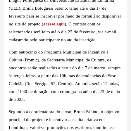
Língua Portuguesa da Universidade Estadual de Londrina
(UEL), Bruna Bolognesi Sabino, terão até o dia 17 de
fevereiro para se inscrever por meio de formulário disponível
no site do projeto (
acesse aqui
). O contato com os
selecionados será feito até o dia 27 de fevereiro, via e-mail
cadastrado pelo participante no ato da inscrição.
Com patrocínio do Programa Municipal de Incentivo à
Cultura (Promic), da Secretaria Municipal de Cultura, os
encontros serão realizados a partir do dia 7 de março, sempre
às terças-feiras, a partir das 19h, nas dependências do Sesc
Cadeião (Rua Sergipe, 52, Centro). Ao todo, serão 12 aulas,
com 1h30 de duração, com cronograma até o dia 23 de maio
de 2023.
Segundo a coordenadora do curso, Bruna Sabino, o objetivo
principal do projeto é incentivar a escrita criativa em
Londrina e valorizar produções dos escritores londrinenses