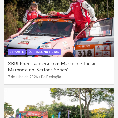
ESPORTE
ÚLTIMAS NOTÍCIAS
XBRI Pneus acelera com Marcelo e Luciani
Maronezi no ‘Sertões Series’
7 de julho de 2026
Da Redação