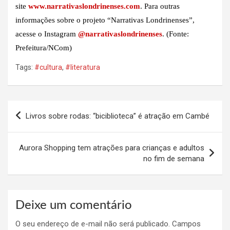
site
www.narrativaslondrinenses.com
. Para outras
informações sobre o projeto “Narrativas Londrinenses”,
acesse o Instagram
@narrativaslondrinenses
. (Fonte:
Prefeitura/NCom)
Tags:
#cultura
,
#literatura
Navegação
Livros sobre rodas: “biciblioteca” é atração em Cambé
de
Post
Aurora Shopping tem atrações para crianças e adultos
no fim de semana
Deixe um comentário
O seu endereço de e-mail não será publicado.
Campos