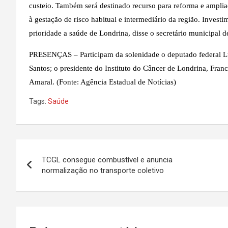
custeio. Também será destinado recurso para reforma e ampliaç
à gestação de risco habitual e intermediário da região. Inv
prioridade a saúde de Londrina, disse o secretário municipal 
PRESENÇAS – Participam da solenidade o deputado federal Lu
Santos; o presidente do Instituto do Câncer de Londrina, Franc
Amaral. (Fonte: Agência Estadual de Notícias)
Tags:
Saúde
Navegação
TCGL consegue combustível e anuncia
de
normalização no transporte coletivo
Post