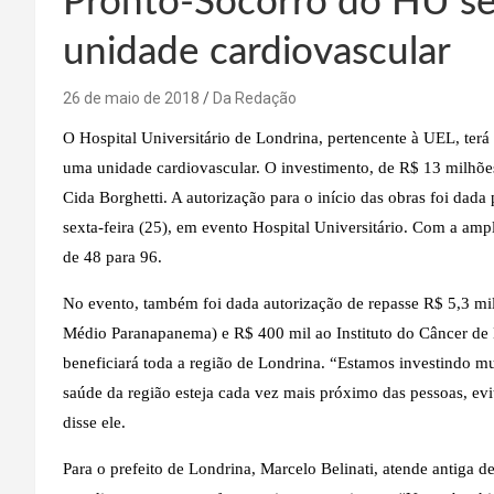
Pronto-Socorro do HU se
unidade cardiovascular
26 de maio de 2018
Da Redação
O Hospital Universitário de Londrina, pertencente à UEL, ter
uma unidade cardiovascular. O investimento, de R$ 13 milhõe
Cida Borghetti. A autorização para o início das obras foi dada 
sexta-feira (25), em evento Hospital Universitário. Com a amp
de 48 para 96.
No evento, também foi dada autorização de repasse R$ 5,3 mi
Médio Paranapanema) e R$ 400 mil ao Instituto do Câncer de 
beneficiará toda a região de Londrina. “Estamos investindo m
saúde da região esteja cada vez mais próximo das pessoas, e
disse ele.
Para o prefeito de Londrina, Marcelo Belinati, atende antiga 