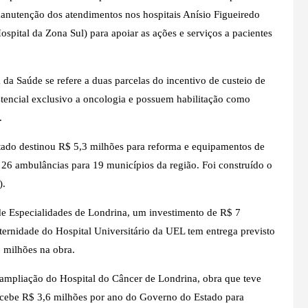
manutenção dos atendimentos nos hospitais Anísio Figueiredo
spital da Zona Sul) para apoiar as ações e serviços a pacientes
a da Saúde se refere a duas parcelas do incentivo de custeio de
istencial exclusivo a oncologia e possuem habilitação como
.
o destinou R$ 5,3 milhões para reforma e equipamentos de
6 ambulâncias para 19 municípios da região. Foi construído o
).
de Especialidades de Londrina, um investimento de R$ 7
ernidade do Hospital Universitário da UEL tem entrega previsto
5 milhões na obra.
ampliação do Hospital do Câncer de Londrina, obra que teve
recebe R$ 3,6 milhões por ano do Governo do Estado para