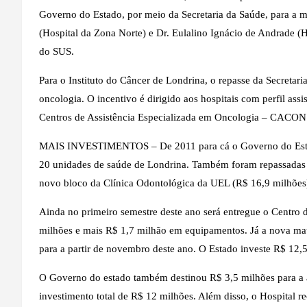
Governo do Estado, por meio da Secretaria da Saúde, para a 
(Hospital da Zona Norte) e Dr. Eulalino Ignácio de Andrade (Ho
do SUS.
Para o Instituto do Câncer de Londrina, o repasse da Secretari
oncologia. O incentivo é dirigido aos hospitais com perfil ass
Centros de Assistência Especializada em Oncologia – CACON
MAIS INVESTIMENTOS – De 2011 para cá o Governo do Estad
20 unidades de saúde de Londrina. Também foram repassadas 2
novo bloco da Clínica Odontológica da UEL (R$ 16,9 milhões
Ainda no primeiro semestre deste ano será entregue o Centro 
milhões e mais R$ 1,7 milhão em equipamentos. Já a nova mat
para a partir de novembro deste ano. O Estado investe R$ 12,
O Governo do estado também destinou R$ 3,5 milhões para a 
investimento total de R$ 12 milhões. Além disso, o Hospital 