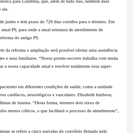
tórica para Londrina, que, além de tudo isso, também dará
 ele.
e junho e tem prazo de 720 dias corridos para o término. Em
atual PS, para onde a atual estrutura de atendimento de
reforma do antigo PS.
tir da reforma e ampliação será possível ofertar uma assistência
es e seus familiares. “Nosso pronto-socorro trabalha com muita
 a nossa capacidade atual e resolver totalmente essa super-
 pacientes em diferentes condições de saúde, como a unidade
raves cardíacos, neurológicos e vasculares. Elizabeth lembrou,
ítimas de trauma. “Desta forma, teremos dois eixos de
dos menos críticos, o que facilitará o processo de atendimento”,
par se refere a cinco parcelas do convênio firmado pelo