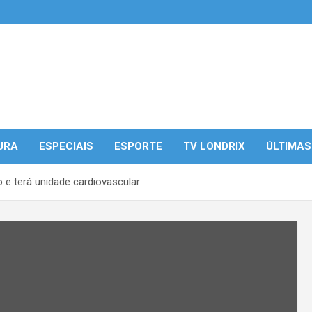
URA
ESPECIAIS
ESPORTE
TV LONDRIX
ÚLTIMAS
 e terá unidade cardiovascular