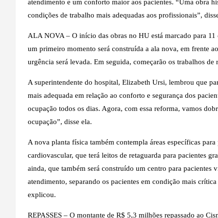
atendimento e um conforto maior aos pacientes. “Uma obra his
condições de trabalho mais adequadas aos profissionais”, disse
ALA NOVA – O início das obras no HU está marcado para 11 d
um primeiro momento será construída a ala nova, em frente ao 
urgência será levada. Em seguida, começarão os trabalhos de 
A superintendente do hospital, Elizabeth Ursi, lembrou que par
mais adequada em relação ao conforto e segurança dos pacient
ocupação todos os dias. Agora, com essa reforma, vamos dobrar
ocupação”, disse ela.
A nova planta física também contempla áreas específicas para
cardiovascular, que terá leitos de retaguarda para pacientes g
ainda, que também será construído um centro para pacientes v
atendimento, separando os pacientes em condição mais crítica 
explicou.
REPASSES – O montante de R$ 5,3 milhões repassado ao Cisme