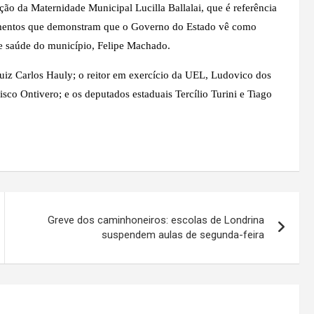
ão da Maternidade Municipal Lucilla Ballalai, que é referência
estimentos que demonstram que o Governo do Estado vê como
de saúde do município, Felipe Machado.
iz Carlos Hauly; o reitor em exercício da UEL, Ludovico dos
isco Ontivero; e os deputados estaduais Tercílio Turini e Tiago
Greve dos caminhoneiros: escolas de Londrina
suspendem aulas de segunda-feira