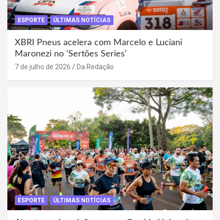
ESPORTE
ÚLTIMAS NOTÍCIAS
XBRI Pneus acelera com Marcelo e Luciani
Maronezi no ‘Sertões Series’
7 de julho de 2026
Da Redação
ESPORTE
ÚLTIMAS NOTÍCIAS