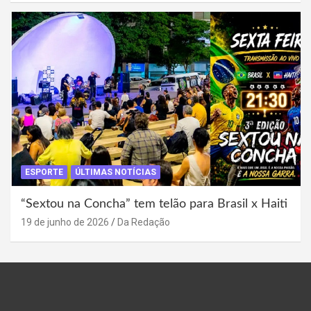
ESPORTE
ÚLTIMAS NOTÍCIAS
“Sextou na Concha” tem telão para Brasil x Haiti
19 de junho de 2026
Da Redação