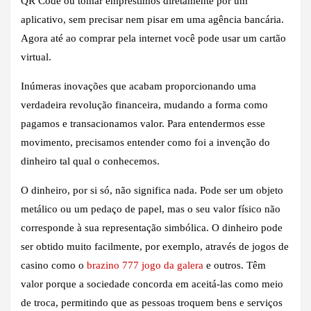
QR Code ou tomar empréstimos diretamente por um
aplicativo, sem precisar nem pisar em uma agência bancária.
Agora até ao comprar pela internet você pode usar um cartão
virtual.
Inúmeras inovações que acabam proporcionando uma
verdadeira revolução financeira, mudando a forma como
pagamos e transacionamos valor. Para entendermos esse
movimento, precisamos entender como foi a invenção do
dinheiro tal qual o conhecemos.
O dinheiro, por si só, não significa nada. Pode ser um objeto
metálico ou um pedaço de papel, mas o seu valor físico não
corresponde à sua representação simbólica. O dinheiro pode
ser obtido muito facilmente, por exemplo, através de jogos de
casino como o
brazino 777 jogo da galera
e outros. Têm
valor porque a sociedade concorda em aceitá-las como meio
de troca, permitindo que as pessoas troquem bens e serviços