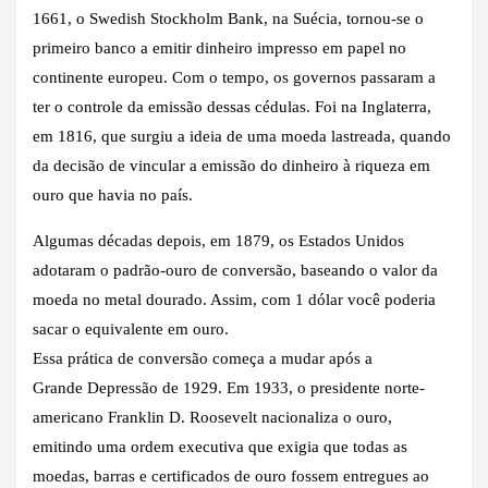
1661, o Swedish Stockholm Bank, na Suécia, tornou-se o
primeiro banco a emitir dinheiro impresso em papel no
continente europeu. Com o tempo, os governos passaram a
ter o controle da emissão dessas cédulas. Foi na Inglaterra,
em 1816, que surgiu a ideia de uma moeda lastreada, quando
da decisão de vincular a emissão do dinheiro à riqueza em
ouro que havia no país.
Algumas décadas depois, em 1879, os Estados Unidos
adotaram o padrão-ouro de conversão, baseando o valor da
moeda no metal dourado. Assim, com 1 dólar você poderia
sacar o equivalente em ouro.
Essa prática de conversão começa a mudar após a
Grande Depressão de 1929. Em 1933, o presidente norte-
americano Franklin D. Roosevelt nacionaliza o ouro,
emitindo uma ordem executiva que exigia que todas as
moedas, barras e certificados de ouro fossem entregues ao