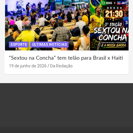
ESPORTE
ÚLTIMAS NOTÍCIAS
“Sextou na Concha” tem telão para Brasil x Haiti
19 de junho de 2026
Da Redação