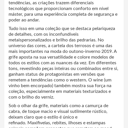
tendências, as criações trazem diferenciais
tecnológicos que proporcionam conforto em nível
máster, para uma experiência completa de segurança e
poder ao andar.
Tudo isso em uma coleção que se destaca pelariqueza
de detalhes, com os inconfundíveis
metaispersonalizados e brilho das pedrarias. No
universo das cores, a cartela dos terrosos é uma das
mais importantes na moda do outono-inverno 2019. A
grife aposta na sua versatilidade e colore modelos de
todos os estilos com as nuances da vez. Em diferentes
tons, revestindo peças inteiras ou combinados entre si,
ganham status de protagonistas em versões que
remetem a tendências como o western
.
O wine (um
vinho bem encorpado) também mostra sua força na
coleção, especialmente em materiais texturizados e
com o brilho do verniz.
Sob o olhar da grife, materiais como a camurça de
cabra, de toque macio e visual sutilmente rústico,
deixam claro que o estilo é único e
refinado. Maxifivelas, rebites, ilhoses e estampas