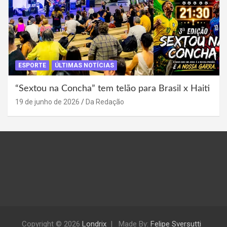
ESPORTE
ÚLTIMAS NOTÍCIAS
“Sextou na Concha” tem telão para Brasil x Haiti
19 de junho de 2026
Da Redação
Copyright © 2026
Londrix
Made By:
Felipe Sversutti