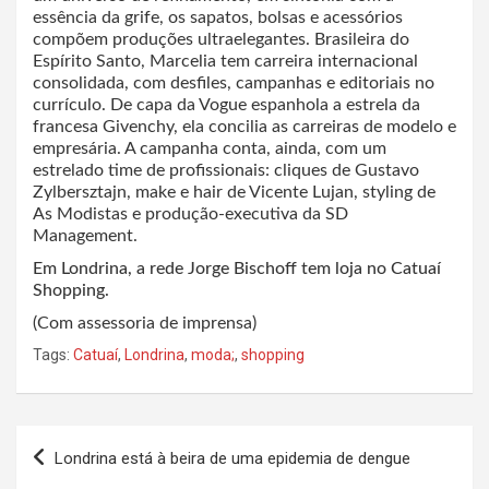
essência da grife, os sapatos, bolsas e acessórios
compõem produções ultraelegantes. Brasileira do
Espírito Santo, Marcelia tem carreira internacional
consolidada, com desfiles, campanhas e editoriais no
currículo. De capa da Vogue espanhola a estrela da
francesa Givenchy, ela concilia as carreiras de modelo e
empresária. A campanha conta, ainda, com um
estrelado time de profissionais: cliques de Gustavo
Zylbersztajn, make e hair de Vicente Lujan, styling de
As Modistas e produção-executiva da SD
Management.
Em Londrina, a rede Jorge Bischoff tem loja no Catuaí
Shopping.
(Com assessoria de imprensa)
Tags:
Catuaí
,
Londrina
,
moda;
,
shopping
Navegação
Londrina está à beira de uma epidemia de dengue
de