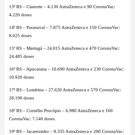
13ª RS – Cianorte – 4.130 AstraZeneca e 90 CoronaVac:
4.220 doses
14ª RS – Paranavaí – 7.875 AstraZeneca e 150 CoronaVac:
8.025 doses
15ª RS – Maringá – 24.015 AstraZeneca e 470 CoronaVac:
24.485 doses
16ª RS – Apucarana – 10.690 AstraZeneca e 230 CoronaVac:
10.920 doses
17ª RS – Londrina – 27.620 AstraZeneca e 570 CoronaVac:
28.190 doses
18ª RS – Cornélio Procópio – 6.980 AstraZeneca e 160
CoronaVac: 7.140 doses
19ª RS – Jacarezinho – 8.335 AstraZeneca e 200 CoronaVac: