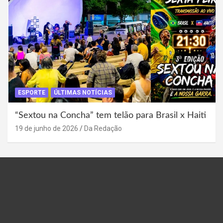
ESPORTE
ÚLTIMAS NOTÍCIAS
“Sextou na Concha” tem telão para Brasil x Haiti
19 de junho de 2026
Da Redação