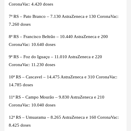
CoronaVac: 4.420 doses
7ª RS – Pato Branco – 7.130 AstraZeneca e 130 CoronaVac:
7.260 doses
8ª RS – Francisco Beltrão – 10.440 AstraZeneca e 200
CoronaVac: 10.640 doses
9ª RS – Foz do Iguaçu – 11.010 AstraZeneca e 220
CoronaVac: 11.230 doses
10ª RS – Cascavel – 14.475 AstraZeneca e 310 CoronaVac:
14.785 doses
11ª RS – Campo Mourão – 9.830 AstraZeneca e 210
CoronaVac: 10.040 doses
12ª RS – Umuarama – 8.265 AstraZeneca e 160 CoronaVac:
8.425 doses