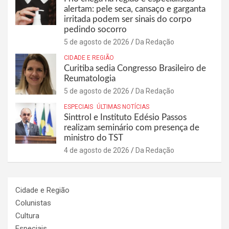
alertam: pele seca, cansaço e garganta
irritada podem ser sinais do corpo
pedindo socorro
5 de agosto de 2026
Da Redação
CIDADE E REGIÃO
Curitiba sedia Congresso Brasileiro de
Reumatologia
5 de agosto de 2026
Da Redação
ESPECIAIS
ÚLTIMAS NOTÍCIAS
Sinttrol e Instituto Edésio Passos
realizam seminário com presença de
ministro do TST
4 de agosto de 2026
Da Redação
Cidade e Região
Colunistas
Cultura
Especiais