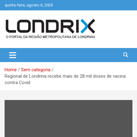
Skip
quinta-feira, agosto 6, 2026
to
content
Portal de Notícias de Londrina e Região
Londrix
Home
Sem categoria
Regional de Londrina recebe mais de 28 mil doses de vacina
contra Covid