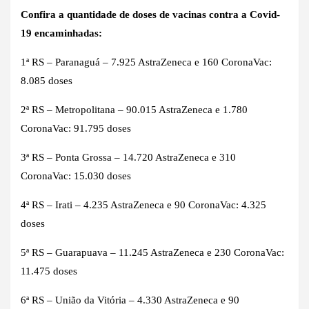
Confira a quantidade de doses de vacinas contra a Covid-
19 encaminhadas:
1ª RS – Paranaguá – 7.925 AstraZeneca e 160 CoronaVac:
8.085 doses
2ª RS – Metropolitana – 90.015 AstraZeneca e 1.780
CoronaVac: 91.795 doses
3ª RS – Ponta Grossa – 14.720 AstraZeneca e 310
CoronaVac: 15.030 doses
4ª RS – Irati – 4.235 AstraZeneca e 90 CoronaVac: 4.325
doses
5ª RS – Guarapuava – 11.245 AstraZeneca e 230 CoronaVac:
11.475 doses
6ª RS – União da Vitória – 4.330 AstraZeneca e 90