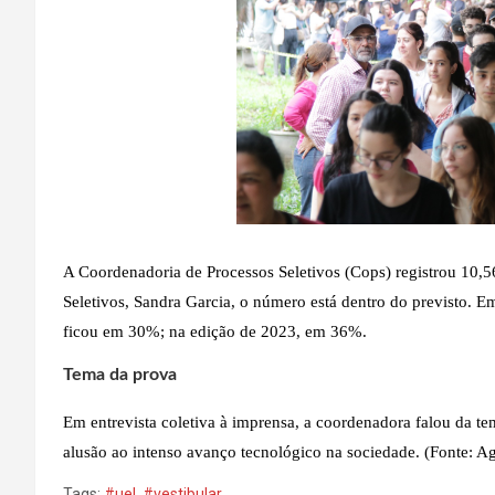
A Coordenadoria de Processos Seletivos (Cops) registrou 10,
Seletivos, Sandra Garcia, o número está dentro do previsto. E
ficou em 30%; na edição de 2023, em 36%.
Tema da prova
Em entrevista coletiva à imprensa, a coordenadora falou da te
alusão ao intenso avanço tecnológico na sociedade. (Fonte: 
Tags:
#uel
,
#vestibular