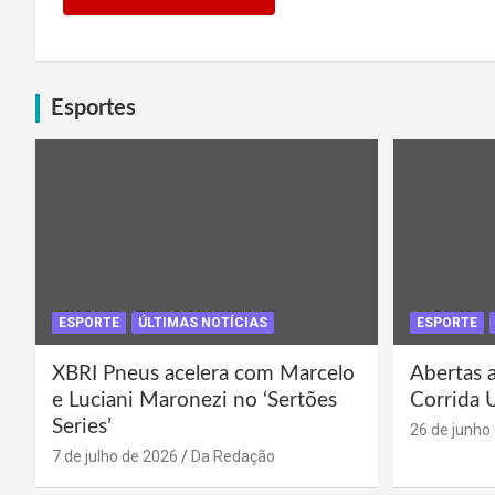
Esportes
ESPORTE
ÚLTIMAS NOTÍCIAS
ESPORTE
XBRI Pneus acelera com Marcelo
Abertas a
e Luciani Maronezi no ‘Sertões
Corrida 
Series’
26 de junho
7 de julho de 2026
Da Redação