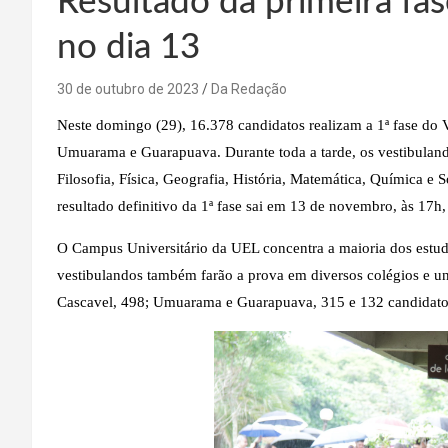
Resultado da primeira fas
no dia 13
30 de outubro de 2023
Da Redação
Neste domingo (29), 16.378 candidatos realizam a 1ª fase do 
Umuarama e Guarapuava. Durante toda a tarde, os vestibulando
Filosofia, Física, Geografia, História, Matemática, Química e 
resultado definitivo da 1ª fase sai em 13 de novembro, às 17h,
O Campus Universitário da UEL concentra a maioria dos estuda
vestibulandos também farão a prova em diversos colégios e uni
Cascavel, 498; Umuarama e Guarapuava, 315 e 132 candidatos