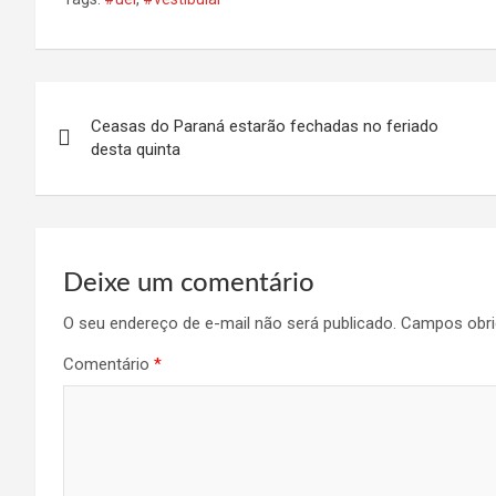
Navegação
Ceasas do Paraná estarão fechadas no feriado
de
desta quinta
Post
Deixe um comentário
O seu endereço de e-mail não será publicado.
Campos obri
Comentário
*