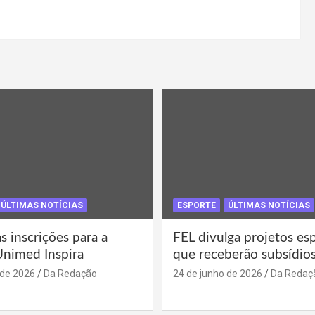
ÚLTIMAS NOTÍCIAS
ESPORTE
ÚLTIMAS NOTÍCIAS
s inscrições para a
FEL divulga projetos es
Unimed Inspira
que receberão subsídio
 de 2026
Da Redação
24 de junho de 2026
Da Redaç