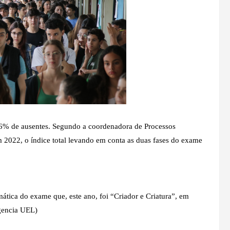
56% de ausentes. Segundo a coordenadora de Processos
m 2022, o índice total levando em conta as duas fases do exame
mática do exame que, este ano, foi “Criador e Criatura”, em
Agencia UEL)