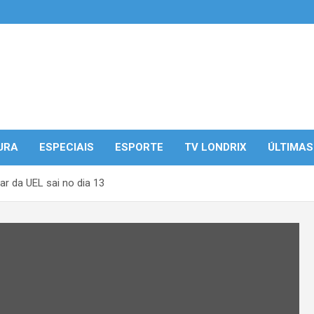
URA
ESPECIAIS
ESPORTE
TV LONDRIX
ÚLTIMAS
ar da UEL sai no dia 13