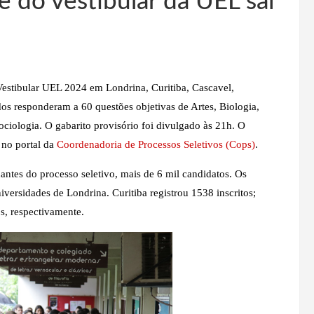
e do vestibular da UEL sai
Vestibular UEL 2024 em Londrina, Curitiba, Cascavel,
s responderam a 60 questões objetivas de Artes, Biologia,
Sociologia. O gabarito provisório foi divulgado às 21h. O
 no portal da
Coordenadoria de Processos Seletivos (Cops)
.
ntes do processo seletivo, mais de 6 mil candidatos. Os
versidades de Londrina. Curitiba registrou 1538 inscritos;
, respectivamente.