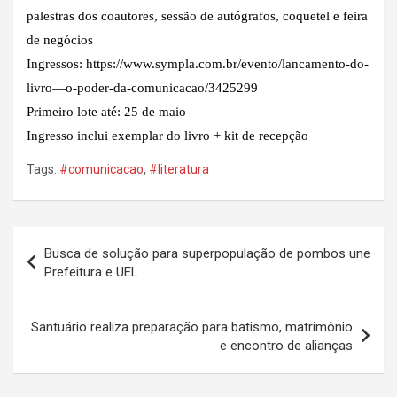
palestras dos coautores, sessão de autógrafos, coquetel e feira
de negócios
Ingressos: https://www.sympla.com.br/evento/lancamento-do-
livro—o-poder-da-comunicacao/3425299
Primeiro lote até: 25 de maio
Ingresso inclui exemplar do livro + kit de recepção
Tags:
#comunicacao
,
#literatura
Navegação
Busca de solução para superpopulação de pombos une
de
Prefeitura e UEL
Post
Santuário realiza preparação para batismo, matrimônio
e encontro de alianças