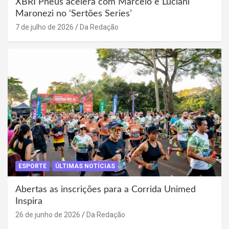
XBRI Pneus acelera com Marcelo e Luciani
Maronezi no ‘Sertões Series’
7 de julho de 2026
Da Redação
ESPORTE
ÚLTIMAS NOTÍCIAS
Abertas as inscrições para a Corrida Unimed
Inspira
26 de junho de 2026
Da Redação