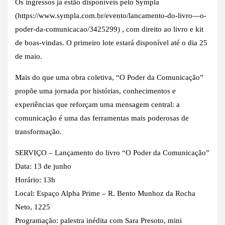
Os ingressos já estão disponíveis pelo Sympla
(https://www.sympla.com.br/evento/lancamento-do-livro—o-
poder-da-comunicacao/3425299) , com direito ao livro e kit
de boas-vindas. O primeiro lote estará disponível até o dia 25
de maio.
Mais do que uma obra coletiva, “O Poder da Comunicação”
propõe uma jornada por histórias, conhecimentos e
experiências que reforçam uma mensagem central: a
comunicação é uma das ferramentas mais poderosas de
transformação.
SERVIÇO – Lançamento do livro “O Poder da Comunicação”
Data: 13 de junho
Horário: 13h
Local: Espaço Alpha Prime – R. Bento Munhoz da Rocha
Neto, 1225
Programação: palestra inédita com Sara Presoto, mini