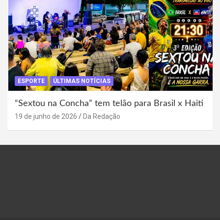
ESPORTE
ÚLTIMAS NOTÍCIAS
“Sextou na Concha” tem telão para Brasil x Haiti
19 de junho de 2026
Da Redação