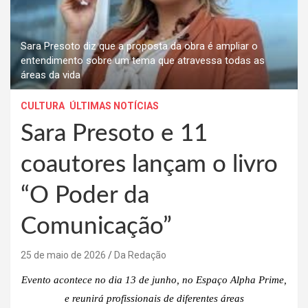
Sara Presoto diz que a proposta da obra é ampliar o
entendimento sobre um tema que atravessa todas as
áreas da vida
CULTURA
ÚLTIMAS NOTÍCIAS
Sara Presoto e 11
coautores lançam o livro
“O Poder da
Comunicação”
25 de maio de 2026
Da Redação
Evento acontece no dia 13 de junho, no Espaço Alpha Prime,
e reunirá profissionais de diferentes áreas