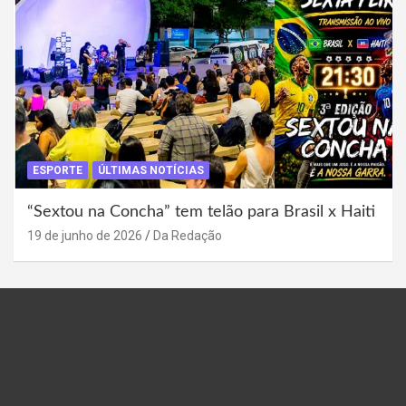
ESPORTE
ÚLTIMAS NOTÍCIAS
“Sextou na Concha” tem telão para Brasil x Haiti
19 de junho de 2026
Da Redação