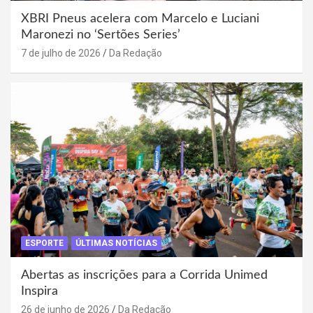
XBRI Pneus acelera com Marcelo e Luciani
Maronezi no ‘Sertões Series’
7 de julho de 2026
Da Redação
ESPORTE
ÚLTIMAS NOTÍCIAS
Abertas as inscrições para a Corrida Unimed
Inspira
26 de junho de 2026
Da Redação