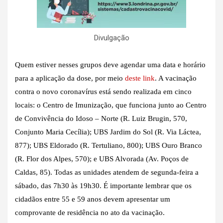
Divulgação
Quem estiver nesses grupos deve agendar uma data e horário
para a aplicação da dose, por meio
deste link
. A vacinação
contra o novo coronavírus está sendo realizada em cinco
locais: o Centro de Imunização, que funciona junto ao Centro
de Convivência do Idoso – Norte (R. Luiz Brugin, 570,
Conjunto Maria Cecília); UBS Jardim do Sol (R. Via Láctea,
877); UBS Eldorado (R. Tertuliano, 800); UBS Ouro Branco
(R. Flor dos Alpes, 570); e UBS Alvorada (Av. Poços de
Caldas, 85). Todas as unidades atendem de segunda-feira a
sábado, das 7h30 às 19h30. É importante lembrar que os
cidadãos entre 55 e 59 anos devem apresentar um
comprovante de residência no ato da vacinação.