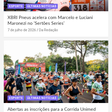
ESPORTE
ÚLTIMAS NOTÍCIAS
XBRI Pneus acelera com Marcelo e Luciani
Maronezi no ‘Sertões Series’
7 de julho de 2026
Da Redação
ESPORTE
ÚLTIMAS NOTÍCIAS
Abertas as inscrições para a Corrida Unimed