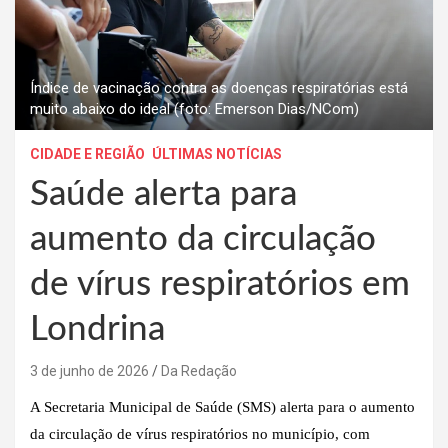
Índice de vacinação contra as doenças respiratórias está
muito abaixo do ideal (foto: Emerson Dias/NCom)
CIDADE E REGIÃO
ÚLTIMAS NOTÍCIAS
Saúde alerta para
aumento da circulação
de vírus respiratórios em
Londrina
3 de junho de 2026
Da Redação
A Secretaria Municipal de Saúde (SMS) alerta para o aumento
da circulação de vírus respiratórios no município, com