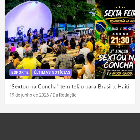
ESPORTE
ÚLTIMAS NOTÍCIAS
“Sextou na Concha” tem telão para Brasil x Haiti
19 de junho de 2026
Da Redação