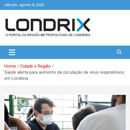
Skip
sábado, agosto 8, 2026
to
content
Portal de Notícias de Londrina e Região
Londrix
Home
Cidade e Região
Saúde alerta para aumento da circulação de vírus respiratórios
em Londrina