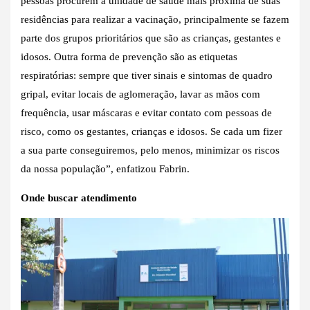
pessoas procurem a unidade de saúde mais próxima de suas
residências para realizar a vacinação, principalmente se fazem
parte dos grupos prioritários que são as crianças, gestantes e
idosos. Outra forma de prevenção são as etiquetas
respiratórias: sempre que tiver sinais e sintomas de quadro
gripal, evitar locais de aglomeração, lavar as mãos com
frequência, usar máscaras e evitar contato com pessoas de
risco, como os gestantes, crianças e idosos. Se cada um fizer
a sua parte conseguiremos, pelo menos, minimizar os riscos
da nossa população”, enfatizou Fabrin.
Onde buscar atendimento