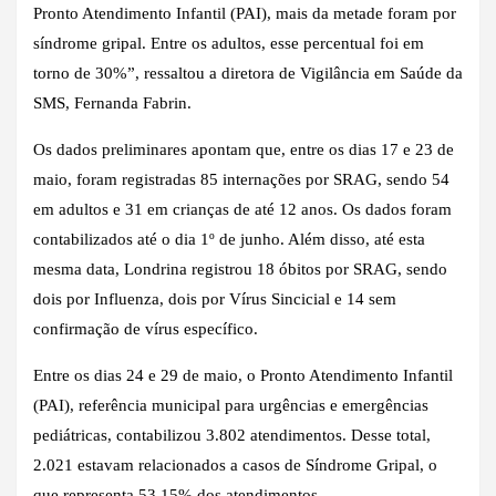
Pronto Atendimento Infantil (PAI), mais da metade foram por
síndrome gripal. Entre os adultos, esse percentual foi em
torno de 30%”, ressaltou a diretora de Vigilância em Saúde da
SMS, Fernanda Fabrin.
Os dados preliminares apontam que, entre os dias 17 e 23 de
maio, foram registradas 85 internações por SRAG, sendo 54
em adultos e 31 em crianças de até 12 anos. Os dados foram
contabilizados até o dia 1º de junho. Além disso, até esta
mesma data, Londrina registrou 18 óbitos por SRAG, sendo
dois por Influenza, dois por Vírus Sincicial e 14 sem
confirmação de vírus específico.
Entre os dias 24 e 29 de maio, o Pronto Atendimento Infantil
(PAI), referência municipal para urgências e emergências
pediátricas, contabilizou 3.802 atendimentos. Desse total,
2.021 estavam relacionados a casos de Síndrome Gripal, o
que representa 53,15% dos atendimentos.