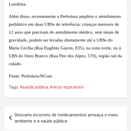
Londrina.
Além disso, recentemente a Prefeitura ampliou o atendimento
pediátrico em duas UBSs de referência: crianças menores de
12 anos que precisam de atendimento médico, sem sinais de
gravidade, podem ser levadas diretamente até a UBSs do
Maria Cecília (Rua Eugênio Gayon, 835), na zona norte, ou à
UBS do Ouro Branco (Rua Flor dos Alpes, 570), região sul da
cidade.
Fonte: Prefeitura/NCom
Tags:
#saúde pública
,
#vírus respiratório
Navegação
Descarte incorreto de medicamentos ameaça o meio
de
ambiente e a saúde pública
Post