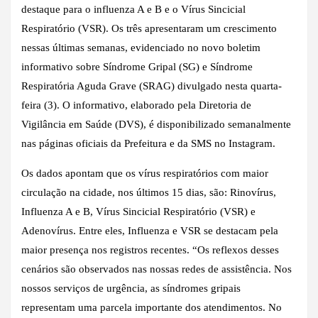
destaque para o influenza A e B e o Vírus Sincicial
Respiratório (VSR). Os três apresentaram um crescimento
nessas últimas semanas, evidenciado no novo boletim
informativo sobre Síndrome Gripal (SG) e Síndrome
Respiratória Aguda Grave (SRAG) divulgado nesta quarta-
feira (3). O informativo, elaborado pela Diretoria de
Vigilância em Saúde (DVS), é disponibilizado semanalmente
nas páginas oficiais da Prefeitura e da SMS no Instagram.
Os dados apontam que os vírus respiratórios com maior
circulação na cidade, nos últimos 15 dias, são: Rinovírus,
Influenza A e B, Vírus Sincicial Respiratório (VSR) e
Adenovírus. Entre eles, Influenza e VSR se destacam pela
maior presença nos registros recentes. “Os reflexos desses
cenários são observados nas nossas redes de assistência. Nos
nossos serviços de urgência, as síndromes gripais
representam uma parcela importante dos atendimentos. No