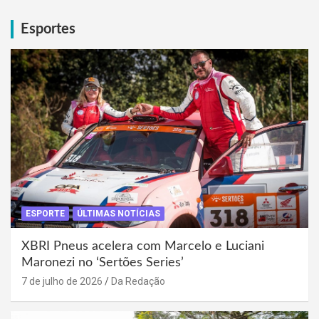
Esportes
ESPORTE
ÚLTIMAS NOTÍCIAS
XBRI Pneus acelera com Marcelo e Luciani
Maronezi no ‘Sertões Series’
7 de julho de 2026
Da Redação