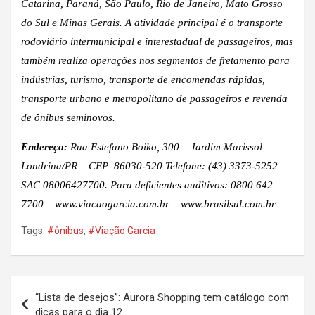
Catarina, Paraná, São Paulo, Rio de Janeiro, Mato Grosso
do Sul e Minas Gerais. A atividade principal é o transporte
rodoviário intermunicipal e interestadual de passageiros, mas
também realiza operações nos segmentos de fretamento para
indústrias, turismo, transporte de encomendas rápidas,
transporte urbano e metropolitano de passageiros e revenda
de ônibus seminovos.
Endereço:
Rua Estefano Boiko, 300 – Jardim Marissol
–
Londrina/PR
–
CEP 86030-520
Telefone: (43) 3373-5252 –
SAC 08006427700. Para deficientes auditivos: 0800 642
7700 – www.viacaogarcia.com.br – www.brasilsul.com.br
Tags:
#ônibus
,
#Viação Garcia
Navegação
“Lista de desejos”: Aurora Shopping tem catálogo com
de
dicas para o dia 12