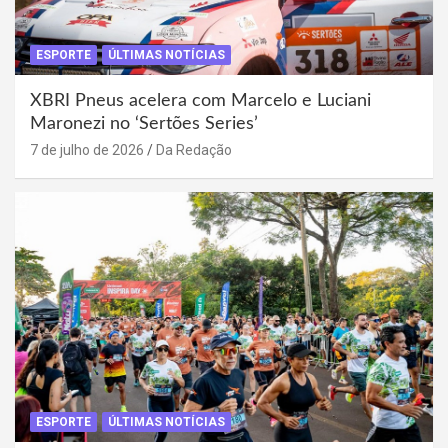
ESPORTE
ÚLTIMAS NOTÍCIAS
XBRI Pneus acelera com Marcelo e Luciani
Maronezi no ‘Sertões Series’
7 de julho de 2026
Da Redação
ESPORTE
ÚLTIMAS NOTÍCIAS