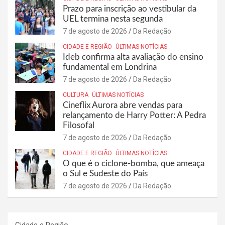
Prazo para inscrição ao vestibular da
UEL termina nesta segunda
7 de agosto de 2026
Da Redação
CIDADE E REGIÃO
ÚLTIMAS NOTÍCIAS
Ideb confirma alta avaliação do ensino
fundamental em Londrina
7 de agosto de 2026
Da Redação
CULTURA
ÚLTIMAS NOTÍCIAS
Cineflix Aurora abre vendas para
relançamento de Harry Potter: A Pedra
Filosofal
7 de agosto de 2026
Da Redação
CIDADE E REGIÃO
ÚLTIMAS NOTÍCIAS
O que é o ciclone-bomba, que ameaça
o Sul e Sudeste do País
7 de agosto de 2026
Da Redação
Cidade e Região