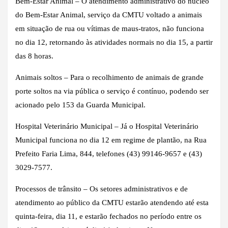
Bem-Estar Animal – O atendimento administrativo do núcleo
do Bem-Estar Animal, serviço da CMTU voltado a animais
em situação de rua ou vítimas de maus-tratos, não funciona
no dia 12, retornando às atividades normais no dia 15, a partir
das 8 horas.
Animais soltos – Para o recolhimento de animais de grande
porte soltos na via pública o serviço é contínuo, podendo ser
acionado pelo 153 da Guarda Municipal.
Hospital Veterinário Municipal – Já o Hospital Veterinário
Municipal funciona no dia 12 em regime de plantão, na Rua
Prefeito Faria Lima, 844, telefones (43) 99146-9657 e (43)
3029-7577.
Processos de trânsito – Os setores administrativos e de
atendimento ao público da CMTU estarão atendendo até esta
quinta-feira, dia 11, e estarão fechados no período entre os