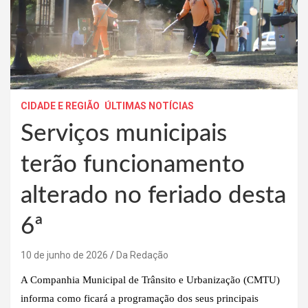
CIDADE E REGIÃO
ÚLTIMAS NOTÍCIAS
Serviços municipais
terão funcionamento
alterado no feriado desta
6ª
10 de junho de 2026
Da Redação
A Companhia Municipal de Trânsito e Urbanização (CMTU)
informa como ficará a programação dos seus principais