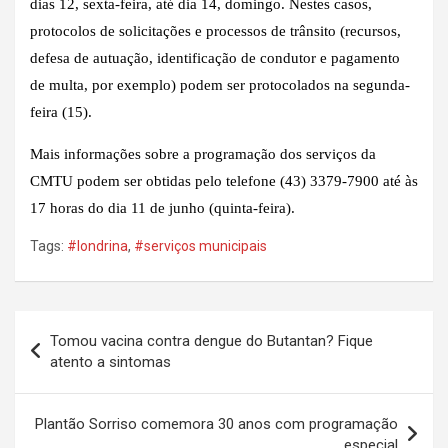
dias 12, sexta-feira, até dia 14, domingo. Nestes casos,
protocolos de solicitações e processos de trânsito (recursos,
defesa de autuação, identificação de condutor e pagamento
de multa, por exemplo) podem ser protocolados na segunda-
feira (15).
Mais informações sobre a programação dos serviços da
CMTU podem ser obtidas pelo telefone (43) 3379-7900 até às
17 horas do dia 11 de junho (quinta-feira).
Tags:
#londrina
,
#serviços municipais
Navegação
Tomou vacina contra dengue do Butantan? Fique
de
atento a sintomas
Post
Plantão Sorriso comemora 30 anos com programação
especial