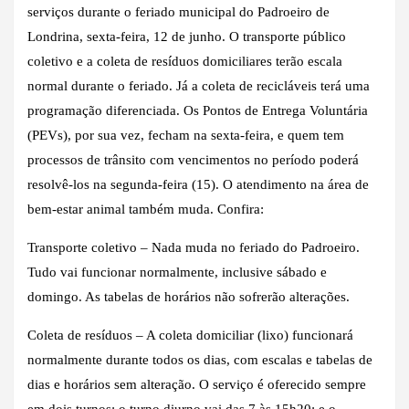
serviços durante o feriado municipal do Padroeiro de
Londrina, sexta-feira, 12 de junho. O transporte público
coletivo e a coleta de resíduos domiciliares terão escala
normal durante o feriado. Já a coleta de recicláveis terá uma
programação diferenciada. Os Pontos de Entrega Voluntária
(PEVs), por sua vez, fecham na sexta-feira, e quem tem
processos de trânsito com vencimentos no período poderá
resolvê-los na segunda-feira (15). O atendimento na área de
bem-estar animal também muda. Confira:
Transporte coletivo – Nada muda no feriado do Padroeiro.
Tudo vai funcionar normalmente, inclusive sábado e
domingo. As tabelas de horários não sofrerão alterações.
Coleta de resíduos – A coleta domiciliar (lixo) funcionará
normalmente durante todos os dias, com escalas e tabelas de
dias e horários sem alteração. O serviço é oferecido sempre
em dois turnos: o turno diurno vai das 7 às 15h20; e o