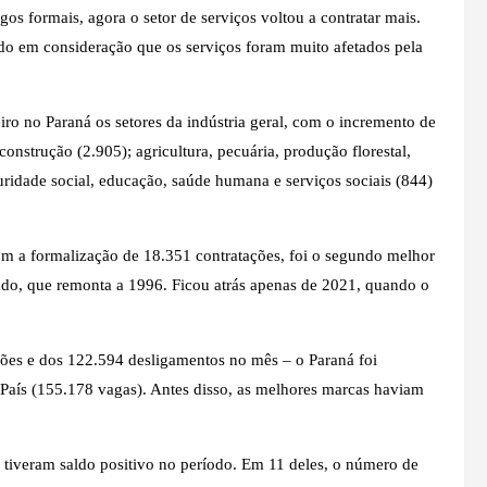
os formais, agora o setor de serviços voltou a contratar mais.
do em consideração que os serviços foram muito afetados pela
o no Paraná os setores da indústria geral, com o incremento de
onstrução (2.905); agricultura, pecuária, produção florestal,
guridade social, educação, saúde humana e serviços sociais (844)
m a formalização de 18.351 contratações, foi o segundo melhor
tado, que remonta a 1996. Ficou atrás apenas de 2021, quando o
sões e dos 122.594 desligamentos no mês – o Paraná foi
 País (155.178 vagas). Antes disso, as melhores marcas haviam
tiveram saldo positivo no período. Em 11 deles, o número de