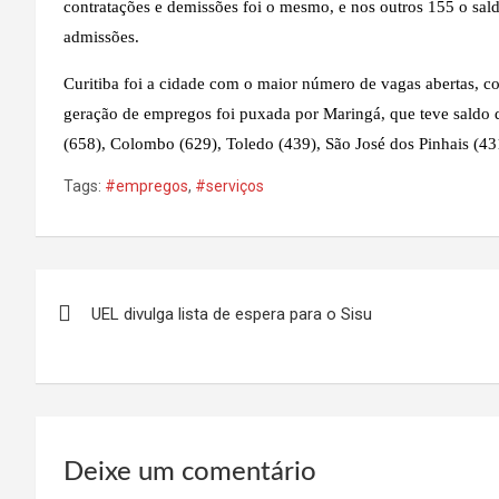
contratações e demissões foi o mesmo, e nos outros 155 o sal
admissões.
Curitiba foi a cidade com o maior número de vagas abertas, co
geração de empregos foi puxada por Maringá, que teve saldo 
(658), Colombo (629), Toledo (439), São José dos Pinhais (43
Tags:
#empregos
,
#serviços
Navegação
UEL divulga lista de espera para o Sisu
de
Post
Deixe um comentário