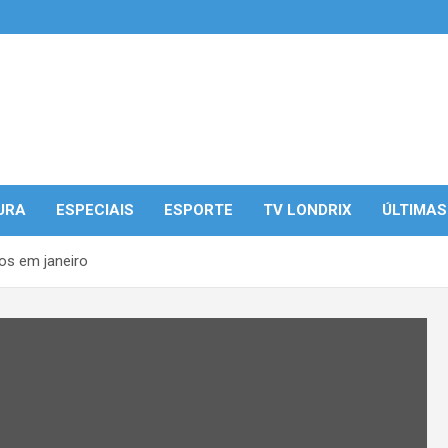
URA
ESPECIAIS
ESPORTE
TV LONDRIX
ÚLTIMAS
os em janeiro