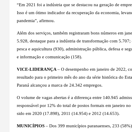
“Em 2021 foi a indústria que se destacou na geração de empreg
Isso é um ótimo indicador da recuperação da economia, levan
pandemia”, afirmou.
Além dos serviços, também registraram bons números em janeir
5.928, destaque para a indústria de transformação com 5.707; c
pesca e aquicultura (930), administração pública, defesa e se
e informação e comunicação (158).
VICE-LIDERANÇA
– O desempenho em janeiro de 2022, co
resultado para o primeiro mês do ano da série histórica do Es
Paraná alcançou a marca de 24.342 empregos.
O volume de vagas abertas é a diferença entre 140.945 admis
responsável por 12% do total de postos formais em janeiro no
sido em 2020 (17.898), 2011 (14.954) e 2012 (14.653).
MUNICÍPIOS
– Dos 399 municípios paranaenses, 233 (58%) 