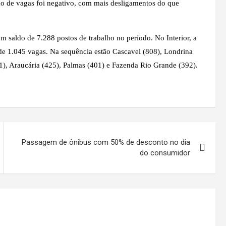
do de vagas foi negativo, com mais desligamentos do que
m saldo de 7.288 postos de trabalho no período. No Interior, a
de 1.045 vagas. Na sequência estão Cascavel (808), Londrina
1), Araucária (425), Palmas (401) e Fazenda Rio Grande (392).
Passagem de ônibus com 50% de desconto no dia
do consumidor