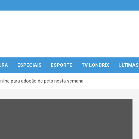
URA
ESPECIAIS
ESPORTE
TV LONDRIX
ÚLTIMAS
nline para adoção de pets nesta semana