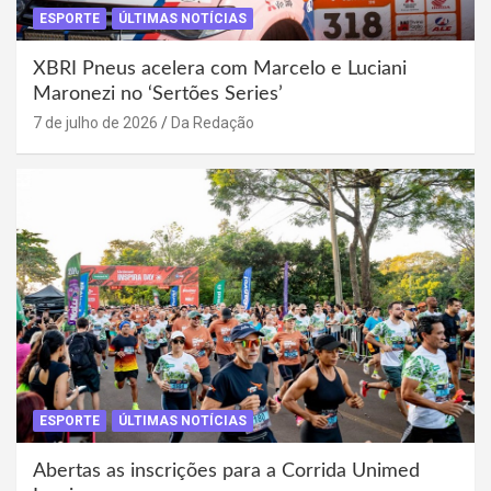
ESPORTE
ÚLTIMAS NOTÍCIAS
XBRI Pneus acelera com Marcelo e Luciani
Maronezi no ‘Sertões Series’
7 de julho de 2026
Da Redação
ESPORTE
ÚLTIMAS NOTÍCIAS
Abertas as inscrições para a Corrida Unimed