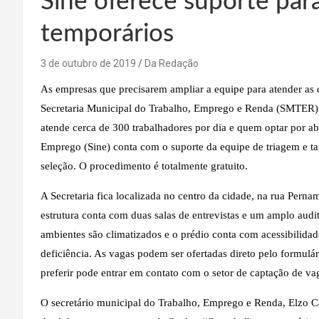
Sine oferece suporte par
temporários
3 de outubro de 2019
Da Redação
As empresas que precisarem ampliar a equipe para atender as
Secretaria Municipal do Trabalho, Emprego e Renda (SMTER)
atende cerca de 300 trabalhadores por dia e quem optar por a
Emprego (Sine) conta com o suporte da equipe de triagem e tam
seleção. O procedimento é totalmente gratuito.
A Secretaria fica localizada no centro da cidade, na rua Perna
estrutura conta com duas salas de entrevistas e um amplo audi
ambientes são climatizados e o prédio conta com acessibilida
deficiência. As vagas podem ser ofertadas direto pelo formul
preferir pode entrar em contato com o setor de captação de v
O secretário municipal do Trabalho, Emprego e Renda, Elzo Ca