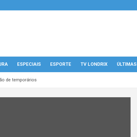
URA
ESPECIAIS
ESPORTE
TV LONDRIX
ÚLTIMAS
ção de temporários