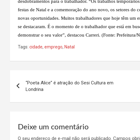
desdobramentos para o trabalhador. “Os trabalhos temporário
festas de Natal e a comemoração do ano novo, os setores do c
novas oportunidades. Muitos trabalhadores que hoje têm um 
se destacaram. É o momento de o trabalhador que está em bus
demonstrar o seu valor”, destacou Carreri. (Fonte: Prefeitura
Tags:
cidade
,
emprego
,
Natal
Navegação
“Poeta Alice” é atração do Sesi Cultura em
de
Londrina
Post
Deixe um comentário
O seu endereço de e-mail não será publicado.
Campos obri