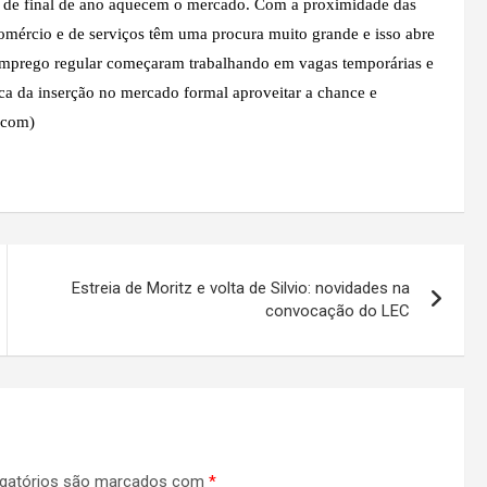
s de final de ano aquecem o mercado. Com a proximidade das
omércio e de serviços têm uma procura muito grande e isso abre
emprego regular começaram trabalhando em vagas temporárias e
ca da inserção no mercado formal aproveitar a chance e
/Ncom)
Estreia de Moritz e volta de Silvio: novidades na
convocação do LEC
gatórios são marcados com
*