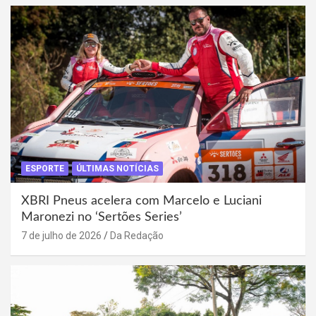
ESPORTE
ÚLTIMAS NOTÍCIAS
XBRI Pneus acelera com Marcelo e Luciani
Maronezi no ‘Sertões Series’
7 de julho de 2026
Da Redação