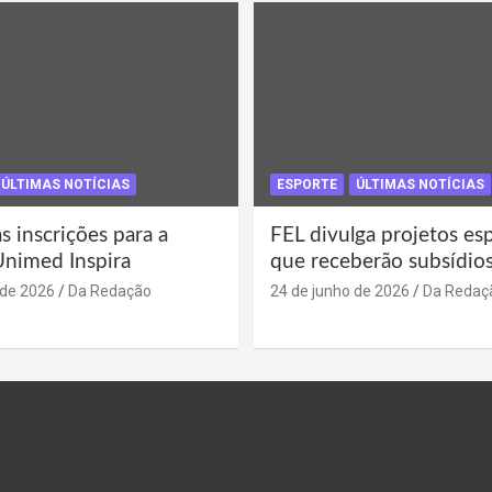
ÚLTIMAS NOTÍCIAS
ESPORTE
ÚLTIMAS NOTÍCIAS
s inscrições para a
FEL divulga projetos es
Unimed Inspira
que receberão subsídio
 de 2026
Da Redação
24 de junho de 2026
Da Redaç