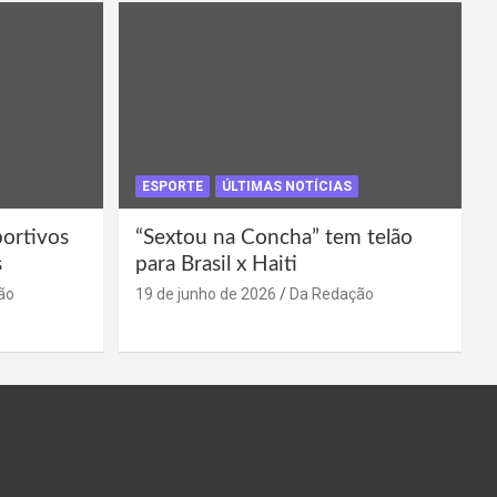
ESPORTE
ÚLTIMAS NOTÍCIAS
portivos
“Sextou na Concha” tem telão
s
para Brasil x Haiti
ão
19 de junho de 2026
Da Redação