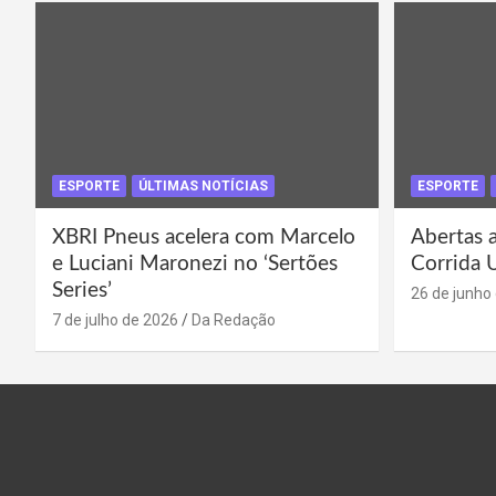
ESPORTE
ÚLTIMAS NOTÍCIAS
ESPORTE
XBRI Pneus acelera com Marcelo
Abertas a
e Luciani Maronezi no ‘Sertões
Corrida 
Series’
26 de junho
7 de julho de 2026
Da Redação