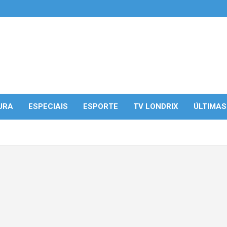
URA
ESPECIAIS
ESPORTE
TV LONDRIX
ÚLTIMAS