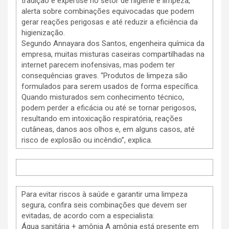
tradição e expertise no setor de higiene e limpeza,
alerta sobre combinações equivocadas que podem
gerar reações perigosas e até reduzir a eficiência da
higienização.
Segundo Annayara dos Santos, engenheira química da
empresa, muitas misturas caseiras compartilhadas na
internet parecem inofensivas, mas podem ter
consequências graves. “Produtos de limpeza são
formulados para serem usados de forma específica.
Quando misturados sem conhecimento técnico,
podem perder a eficácia ou até se tornar perigosos,
resultando em intoxicação respiratória, reações
cutâneas, danos aos olhos e, em alguns casos, até
risco de explosão ou incêndio”, explica.
Para evitar riscos à saúde e garantir uma limpeza
segura, confira seis combinações que devem ser
evitadas, de acordo com a especialista:
Água sanitária + amônia A amônia está presente em