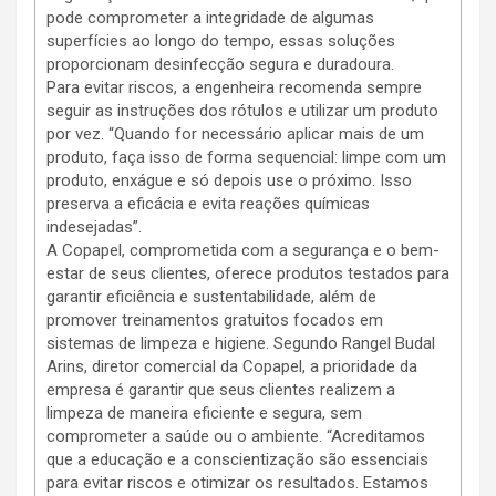
pode comprometer a integridade de algumas
superfícies ao longo do tempo, essas soluções
proporcionam desinfecção segura e duradoura.
Para evitar riscos, a engenheira recomenda sempre
seguir as instruções dos rótulos e utilizar um produto
por vez. “Quando for necessário aplicar mais de um
produto, faça isso de forma sequencial: limpe com um
produto, enxágue e só depois use o próximo. Isso
preserva a eficácia e evita reações químicas
indesejadas”.
A Copapel, comprometida com a segurança e o bem-
estar de seus clientes, oferece produtos testados para
garantir eficiência e sustentabilidade, além de
promover treinamentos gratuitos focados em
sistemas de limpeza e higiene. Segundo Rangel Budal
Arins, diretor comercial da Copapel, a prioridade da
empresa é garantir que seus clientes realizem a
limpeza de maneira eficiente e segura, sem
comprometer a saúde ou o ambiente. “Acreditamos
que a educação e a conscientização são essenciais
para evitar riscos e otimizar os resultados. Estamos