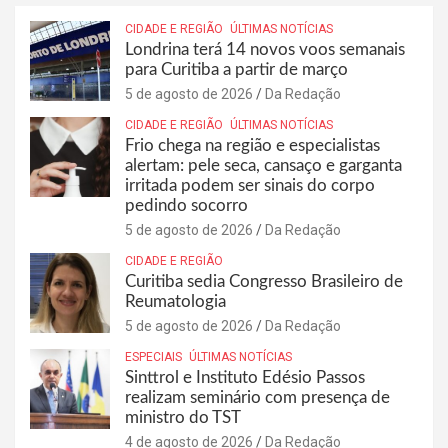
CIDADE E REGIÃO
ÚLTIMAS NOTÍCIAS
Londrina terá 14 novos voos semanais
para Curitiba a partir de março
5 de agosto de 2026
Da Redação
CIDADE E REGIÃO
ÚLTIMAS NOTÍCIAS
Frio chega na região e especialistas
alertam: pele seca, cansaço e garganta
irritada podem ser sinais do corpo
pedindo socorro
5 de agosto de 2026
Da Redação
CIDADE E REGIÃO
Curitiba sedia Congresso Brasileiro de
Reumatologia
5 de agosto de 2026
Da Redação
ESPECIAIS
ÚLTIMAS NOTÍCIAS
Sinttrol e Instituto Edésio Passos
realizam seminário com presença de
ministro do TST
4 de agosto de 2026
Da Redação