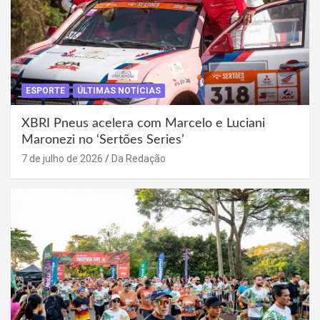
ESPORTE
ÚLTIMAS NOTÍCIAS
XBRI Pneus acelera com Marcelo e Luciani
Maronezi no ‘Sertões Series’
7 de julho de 2026
Da Redação