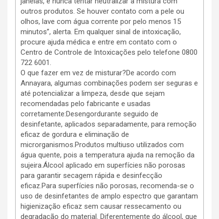
janelas, e nunca tentar neutralizar a mistura com
outros produtos. Se houver contato com a pele ou
olhos, lave com água corrente por pelo menos 15
minutos”, alerta. Em qualquer sinal de intoxicação,
procure ajuda médica e entre em contato com o
Centro de Controle de Intoxicações pelo telefone 0800
722 6001.
O que fazer em vez de misturar?De acordo com
Annayara, algumas combinações podem ser seguras e
até potencializar a limpeza, desde que sejam
recomendadas pelo fabricante e usadas
corretamente:Desengordurante seguido de
desinfetante, aplicados separadamente, para remoção
eficaz de gordura e eliminação de
microrganismos.Produtos multiuso utilizados com
água quente, pois a temperatura ajuda na remoção da
sujeira.Álcool aplicado em superfícies não porosas
para garantir secagem rápida e desinfecção
eficaz.Para superfícies não porosas, recomenda-se o
uso de desinfetantes de amplo espectro que garantam
higienização eficaz sem causar ressecamento ou
degradação do material. Diferentemente do álcool, que