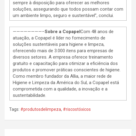
sempre à disposição para oferecer as melhores
soluções, assegurando que todos possam contar com
um ambiente limpo, seguro e sustentável”, conclui.
————————–
Sobre a
Copapel
Com 48 anos de
atuação, a Copapel é líder no fornecimento de
soluções sustentáveis para higiene e limpeza,
oferecendo mais de 3.000 itens para empresas de
diversos setores. A empresa oferece treinamento
gratuito e capacitação para otimizar a eficiência dos
produtos e promover práticas conscientes de higiene.
Como membro fundador da Allia, a maior rede de
Higiene e Limpeza da América do Sul, a Copapel está
comprometida com a qualidade, a inovação e a
sustentabilidade.
Tags:
#produtosdelimpeza
,
#riscostóxicos
Navegação