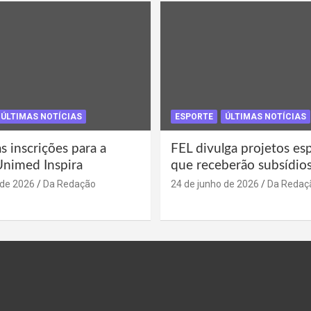
ÚLTIMAS NOTÍCIAS
ESPORTE
ÚLTIMAS NOTÍCIAS
s inscrições para a
FEL divulga projetos es
Unimed Inspira
que receberão subsídio
 de 2026
Da Redação
24 de junho de 2026
Da Redaç