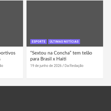
ESPORTE
ÚLTIMAS NOTÍCIAS
portivos
“Sextou na Concha” tem telão
s
para Brasil x Haiti
ão
19 de junho de 2026
Da Redação