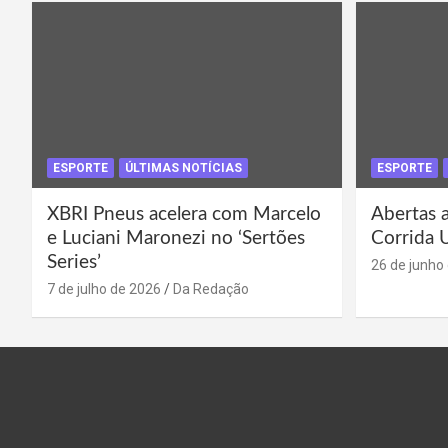
ESPORTE
ÚLTIMAS NOTÍCIAS
ESPORTE
XBRI Pneus acelera com Marcelo
Abertas a
e Luciani Maronezi no ‘Sertões
Corrida 
Series’
26 de junho
7 de julho de 2026
Da Redação