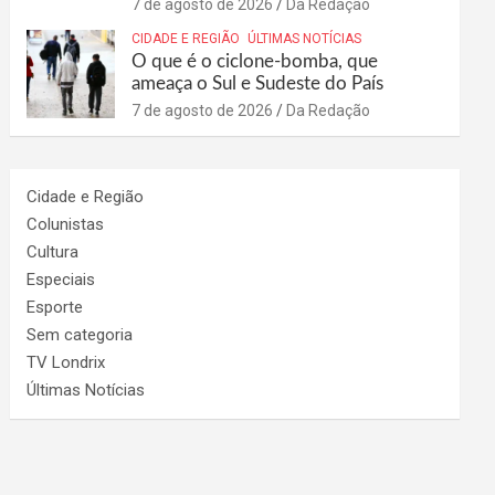
7 de agosto de 2026
Da Redação
CIDADE E REGIÃO
ÚLTIMAS NOTÍCIAS
O que é o ciclone-bomba, que
ameaça o Sul e Sudeste do País
7 de agosto de 2026
Da Redação
Cidade e Região
Colunistas
Cultura
Especiais
Esporte
Sem categoria
TV Londrix
Últimas Notícias