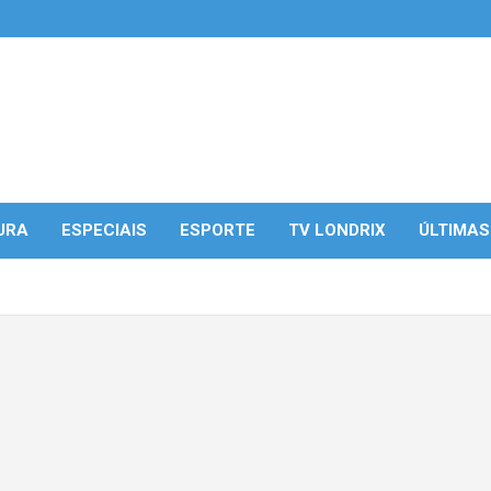
URA
ESPECIAIS
ESPORTE
TV LONDRIX
ÚLTIMAS