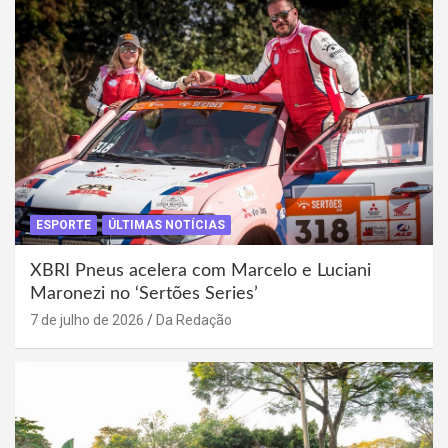
ESPORTE
ÚLTIMAS NOTÍCIAS
XBRI Pneus acelera com Marcelo e Luciani
Maronezi no ‘Sertões Series’
7 de julho de 2026
Da Redação