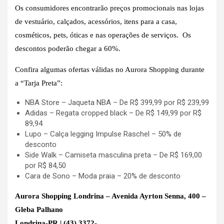
Os consumidores encontrarão preços promocionais nas lojas
de vestuário, calçados, acessórios, itens para a casa,
cosméticos, pets, óticas e nas operações de serviços. Os
descontos poderão chegar a 60%.
Confira algumas ofertas válidas no Aurora Shopping durante
a “Tarja Preta”:
NBA Store – Jaqueta NBA – De R$ 399,99 por R$ 239,99
Adidas – Regata cropped black – De R$ 149,99 por R$
89,94
Lupo – Calça legging Impulse Raschel – 50% de
desconto
Side Walk – Camiseta masculina preta – De R$ 169,00
por R$ 84,50
Cara de Sono – Moda praia – 20% de desconto
Aurora Shopping Londrina – Avenida Ayrton Senna, 400 –
Gleba Palhano
Londrina-PR | (43) 3372-