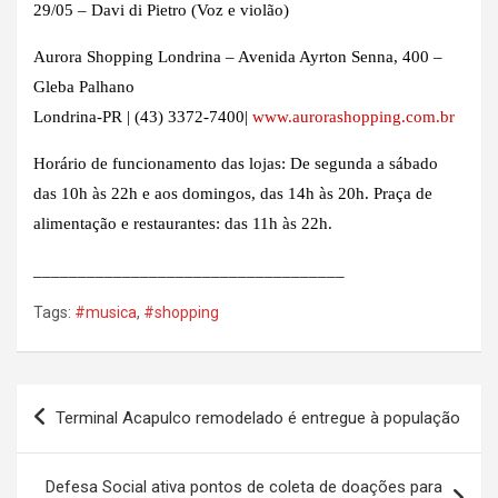
29/05 – Davi di Pietro (Voz e violão)
Aurora Shopping Londrina – Avenida Ayrton Senna, 400 –
Gleba Palhano
Londrina-PR | (43) 3372-7400|
www.aurorashopping.com.br
Horário de funcionamento das lojas: De segunda a sábado
das 10h às 22h e aos domingos, das 14h às 20h. Praça de
alimentação e restaurantes: das 11h às 22h.
___________________________________
Tags:
#musica
,
#shopping
Navegação
Terminal Acapulco remodelado é entregue à população
de
Post
Defesa Social ativa pontos de coleta de doações para