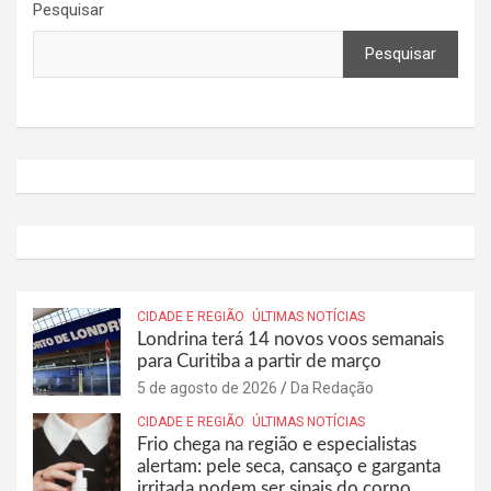
Pesquisar
Pesquisar
CIDADE E REGIÃO
ÚLTIMAS NOTÍCIAS
Londrina terá 14 novos voos semanais
para Curitiba a partir de março
5 de agosto de 2026
Da Redação
CIDADE E REGIÃO
ÚLTIMAS NOTÍCIAS
Frio chega na região e especialistas
alertam: pele seca, cansaço e garganta
irritada podem ser sinais do corpo