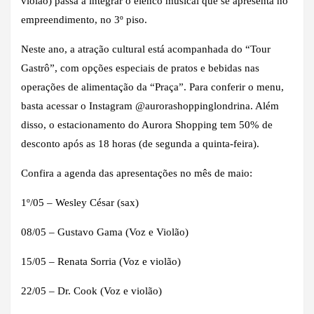
violão) passa a integrar o elenco musical que se apresenta no
empreendimento, no 3º piso.
Neste ano, a atração cultural está acompanhada do “Tour
Gastrô”, com opções especiais de pratos e bebidas nas
operações de alimentação da “Praça”. Para conferir o menu,
basta acessar o Instagram @aurorashoppinglondrina. Além
disso, o estacionamento do Aurora Shopping tem 50% de
desconto após as 18 horas (de segunda a quinta-feira).
Confira a agenda das apresentações no mês de maio:
1º/05 – Wesley César (sax)
08/05 – Gustavo Gama (Voz e Violão)
15/05 – Renata Sorria (Voz e violão)
22/05 – Dr. Cook (Voz e violão)