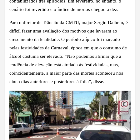
contabilizados três episódios. Em fevereiro, no entanto, o
cenário foi revertido e o índice de mortos chegou a dez.
Para o diretor de Trânsito da CMTU, major Sergio Dalbem, é
difícil fazer uma avaliação dos motivos que levaram ao
crescimento da letalidade. O período atípico foi marcado
pelas festividades de Carnaval, época em que o consumo de
álcool costuma ser elevado. “Não podemos afirmar que a
tendência de elevação está atrelada às festividades, mas,
coincidentemente, a maior parte das mortes aconteceu nos
cinco dias anteriores e posteriores à folia”, disse.