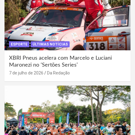
ESPORTE
ÚLTIMAS NOTÍCIAS
XBRI Pneus acelera com Marcelo e Luciani
Maronezi no ‘Sertões Series’
7 de julho de 2026
Da Redação