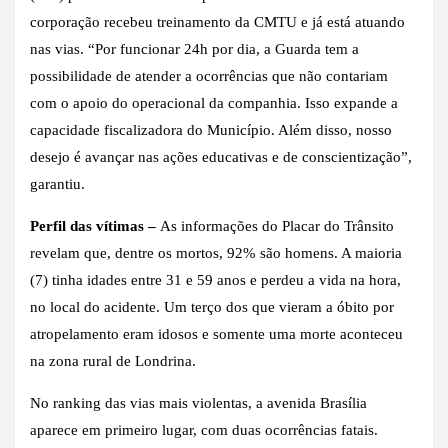
corporação recebeu treinamento da CMTU e já está atuando
nas vias. “Por funcionar 24h por dia, a Guarda tem a
possibilidade de atender a ocorrências que não contariam
com o apoio do operacional da companhia. Isso expande a
capacidade fiscalizadora do Município. Além disso, nosso
desejo é avançar nas ações educativas e de conscientização”,
garantiu.
Perfil das vítimas –
As informações do Placar do Trânsito
revelam que, dentre os mortos, 92% são homens. A maioria
(7) tinha idades entre 31 e 59 anos e perdeu a vida na hora,
no local do acidente. Um terço dos que vieram a óbito por
atropelamento eram idosos e somente uma morte aconteceu
na zona rural de Londrina.
No ranking das vias mais violentas, a avenida Brasília
aparece em primeiro lugar, com duas ocorrências fatais.