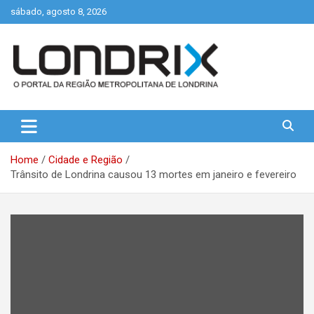
Skip
sábado, agosto 8, 2026
to
content
Portal de Notícias de Londrina e Região
Londrix
Home
Cidade e Região
Trânsito de Londrina causou 13 mortes em janeiro e fevereiro