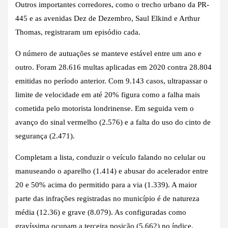
Outros importantes corredores, como o trecho urbano da PR-
445 e as avenidas Dez de Dezembro, Saul Elkind e Arthur
Thomas, registraram um episódio cada.
O número de autuações se manteve estável entre um ano e
outro. Foram 28.616 multas aplicadas em 2020 contra 28.804
emitidas no período anterior. Com 9.143 casos, ultrapassar o
limite de velocidade em até 20% figura como a falha mais
cometida pelo motorista londrinense. Em seguida vem o
avanço do sinal vermelho (2.576) e a falta do uso do cinto de
segurança (2.471).
Completam a lista, conduzir o veículo falando no celular ou
manuseando o aparelho (1.414) e abusar do acelerador entre
20 e 50% acima do permitido para a via (1.339). A maior
parte das infrações registradas no município é de natureza
média (12.36) e grave (8.079). As configuradas como
gravíssima ocupam a terceira posição (5.662) no índice.