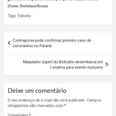
(Fonte: Prefeitura/Ncom)
Tags:
Trânsito
Navegação
Contraprova pode confirmar primeiro caso de
de
coronavírus no Paraná
Post
Maquiador expert do Boticário desembarca em
Londrina para evento exclusivo
Deixe um comentário
O seu endereço de e-mail não será publicado.
Campos
obrigatórios são marcados com
*
Comentário
*