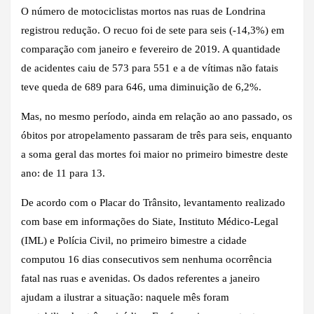
O número de motociclistas mortos nas ruas de Londrina
registrou redução. O recuo foi de sete para seis (-14,3%) em
comparação com janeiro e fevereiro de 2019. A quantidade
de acidentes caiu de 573 para 551 e a de vítimas não fatais
teve queda de 689 para 646, uma diminuição de 6,2%.
Mas, no mesmo período, ainda em relação ao ano passado, os
óbitos por atropelamento passaram de três para seis, enquanto
a soma geral das mortes foi maior no primeiro bimestre deste
ano: de 11 para 13.
De acordo com o Placar do Trânsito, levantamento realizado
com base em informações do Siate, Instituto Médico-Legal
(IML) e Polícia Civil, no primeiro bimestre a cidade
computou 16 dias consecutivos sem nenhuma ocorrência
fatal nas ruas e avenidas. Os dados referentes a janeiro
ajudam a ilustrar a situação: naquele mês foram