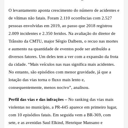
O levantamento aponta crescimento do número de acidentes e
de vítimas não fatais. Foram 2.110 ocorrências com 2.527
pessoas envolvidas em 2019, ao passo que 2018 registrou
2.009 incidentes e 2.350 feridos. Na avaliação do diretor de
Trânsito da CMTU, major Sérgio Dalbem, o recuo nas mortes
e aumento na quantidade de eventos pode ser atribuído a
diversos fatores. Um deles tem a ver com a expansão da frota
da cidade. “Mais veículos nas ruas significa mais acidentes.
No entanto, são episódios com menor gravidade, já que a
lotação das vias torna o fluxo mais lento e,
consequentemente, menos nocivo”, analisou.
Perfil das vias e das infrações –
No ranking das vias mais
violentas no município, a PR-445 aparece em primeiro lugar,
com 10 episódios fatais. Em seguida vem a BR-369, com
sete, e as avenidas Saul Elkind, Henrique Mansano e