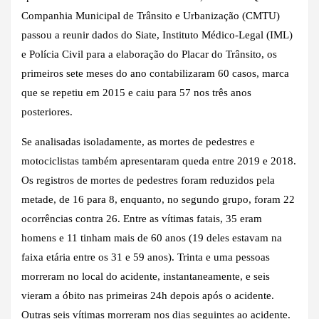
Companhia Municipal de Trânsito e Urbanização (CMTU)
passou a reunir dados do Siate, Instituto Médico-Legal (IML)
e Polícia Civil para a elaboração do Placar do Trânsito, os
primeiros sete meses do ano contabilizaram 60 casos, marca
que se repetiu em 2015 e caiu para 57 nos três anos
posteriores.
Se analisadas isoladamente, as mortes de pedestres e
motociclistas também apresentaram queda entre 2019 e 2018.
Os registros de mortes de pedestres foram reduzidos pela
metade, de 16 para 8, enquanto, no segundo grupo, foram 22
ocorrências contra 26. Entre as vítimas fatais, 35 eram
homens e 11 tinham mais de 60 anos (19 deles estavam na
faixa etária entre os 31 e 59 anos). Trinta e uma pessoas
morreram no local do acidente, instantaneamente, e seis
vieram a óbito nas primeiras 24h depois após o acidente.
Outras seis vítimas morreram nos dias seguintes ao acidente.