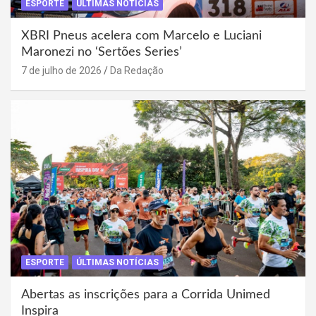
ESPORTE
ÚLTIMAS NOTÍCIAS
XBRI Pneus acelera com Marcelo e Luciani
Maronezi no ‘Sertões Series’
7 de julho de 2026
Da Redação
ESPORTE
ÚLTIMAS NOTÍCIAS
Abertas as inscrições para a Corrida Unimed
Inspira