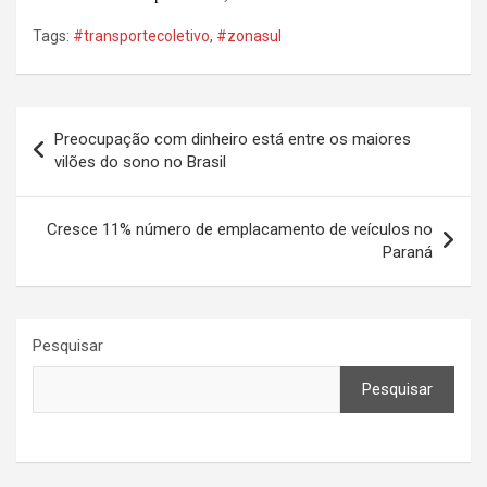
Tags:
#transportecoletivo
,
#zonasul
Navegação
Preocupação com dinheiro está entre os maiores
de
vilões do sono no Brasil
Post
Cresce 11% número de emplacamento de veículos no
Paraná
Pesquisar
Pesquisar