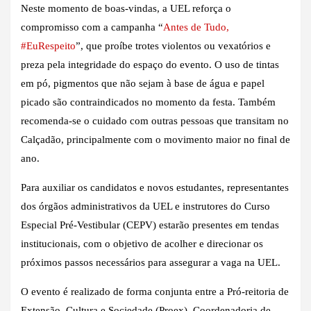
Neste momento de boas-vindas, a UEL reforça o
compromisso com a campanha “
Antes de Tudo,
#EuRespeito
”, que proíbe trotes violentos ou vexatórios e
preza pela integridade do espaço do evento. O uso de tintas
em pó, pigmentos que não sejam à base de água e papel
picado são contraindicados no momento da festa. Também
recomenda-se o cuidado com outras pessoas que transitam no
Calçadão, principalmente com o movimento maior no final de
ano.
Para auxiliar os candidatos e novos estudantes, representantes
dos órgãos administrativos da UEL e instrutores do Curso
Especial Pré-Vestibular (CEPV) estarão presentes em tendas
institucionais, com o objetivo de acolher e direcionar os
próximos passos necessários para assegurar a vaga na UEL.
O evento é realizado de forma conjunta entre a Pró-reitoria de
Extensão, Cultura e Sociedade (Proex), Coordenadoria de