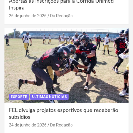
Abertas as inscrições para a Corrida Unimed
Inspira
26 de junho de 2026
Da Redação
ESPORTE
ÚLTIMAS NOTÍCIAS
FEL divulga projetos esportivos que receberão
subsídios
24 de junho de 2026
Da Redação