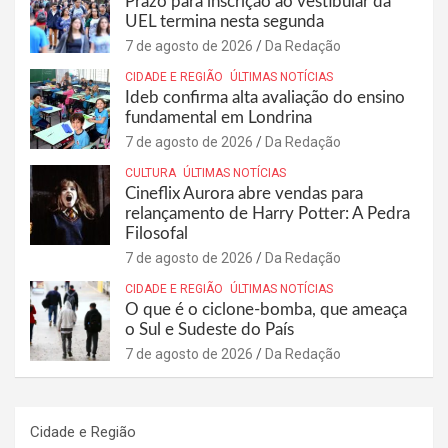
Prazo para inscrição ao vestibular da
UEL termina nesta segunda
7 de agosto de 2026
Da Redação
CIDADE E REGIÃO
ÚLTIMAS NOTÍCIAS
Ideb confirma alta avaliação do ensino
fundamental em Londrina
7 de agosto de 2026
Da Redação
CULTURA
ÚLTIMAS NOTÍCIAS
Cineflix Aurora abre vendas para
relançamento de Harry Potter: A Pedra
Filosofal
7 de agosto de 2026
Da Redação
CIDADE E REGIÃO
ÚLTIMAS NOTÍCIAS
O que é o ciclone-bomba, que ameaça
o Sul e Sudeste do País
7 de agosto de 2026
Da Redação
Cidade e Região