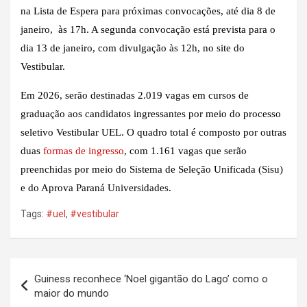
na Lista de Espera para próximas convocações, até dia 8 de
janeiro, às 17h. A segunda convocação está prevista para o
dia 13 de janeiro, com divulgação às 12h, no site do
Vestibular.
Em 2026, serão destinadas 2.019 vagas em cursos de
graduação aos candidatos ingressantes por meio do processo
seletivo Vestibular UEL. O quadro total é composto por outras
duas
formas de ingresso
, com 1.161 vagas que serão
preenchidas por meio do Sistema de Seleção Unificada (Sisu)
e do Aprova Paraná Universidades.
Tags:
#uel
,
#vestibular
Navegação
Guiness reconhece ‘Noel gigantão do Lago’ como o
de
maior do mundo