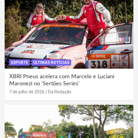
ESPORTE
ÚLTIMAS NOTÍCIAS
XBRI Pneus acelera com Marcelo e Luciani
Maronezi no ‘Sertões Series’
7 de julho de 2026
Da Redação