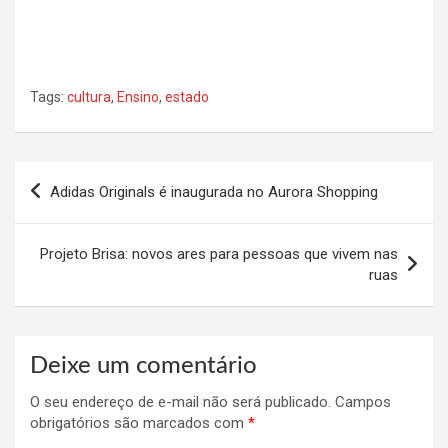
Tags:
cultura
,
Ensino
,
estado
Navegação
Adidas Originals é inaugurada no Aurora Shopping
de
Post
Projeto Brisa: novos ares para pessoas que vivem nas
ruas
Deixe um comentário
O seu endereço de e-mail não será publicado.
Campos
obrigatórios são marcados com
*