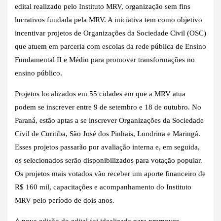
edital realizado pelo Instituto MRV, organização sem fins
lucrativos fundada pela MRV. A iniciativa tem como objetivo
incentivar projetos de Organizações da Sociedade Civil (OSC)
que atuem em parceria com escolas da rede pública de Ensino
Fundamental II e Médio para promover transformações no
ensino público.
Projetos localizados em 55 cidades em que a MRV atua
podem se inscrever entre 9 de setembro e 18 de outubro. No
Paraná, estão aptas a se inscrever Organizações da Sociedade
Civil de Curitiba, São José dos Pinhais, Londrina e Maringá.
Esses projetos passarão por avaliação interna e, em seguida,
os selecionados serão disponibilizados para votação popular.
Os projetos mais votados vão receber um aporte financeiro de
R$ 160 mil, capacitações e acompanhamento do Instituto
MRV pelo período de dois anos.
A nova edição do edital foi idealizada para promover