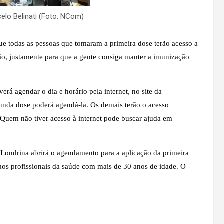
elo Belinati (Foto: NCom)
ue todas as pessoas que tomaram a primeira dose terão acesso a
o, justamente para que a gente consiga manter a imunização
rá agendar o dia e horário pela internet, no site da
gunda dose poderá agendá-la. Os demais terão o acesso
 Quem não tiver acesso à internet pode buscar ajuda em
e Londrina abrirá o agendamento para a aplicação da primeira
aos profissionais da saúde com mais de 30 anos de idade. O