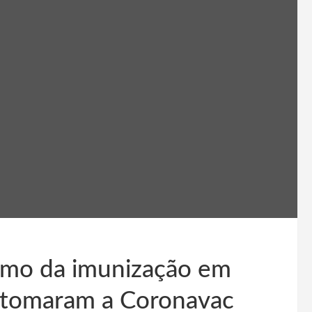
itmo da imunização em
á tomaram a Coronavac