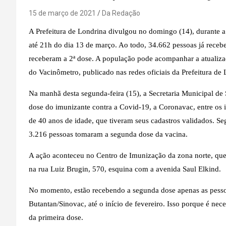
15 de março de 2021
Da Redação
A Prefeitura de Londrina divulgou no domingo (14), durante a 
até 21h do dia 13 de março. Ao todo, 34.662 pessoas já receb
receberam a 2ª dose. A população pode acompanhar a atualiza
do Vacinômetro, publicado nas redes oficiais da Prefeitura de
Na manhã desta segunda-feira (15), a Secretaria Municipal de
dose do imunizante contra a Covid-19, a Coronavac, entre os 
de 40 anos de idade, que tiveram seus cadastros validados. Se
3.216 pessoas tomaram a segunda dose da vacina.
A ação aconteceu no Centro de Imunização da zona norte, que
na rua Luiz Brugin, 570, esquina com a avenida Saul Elkind.
No momento, estão recebendo a segunda dose apenas as pesso
Butantan/Sinovac, até o início de fevereiro. Isso porque é nec
da primeira dose.