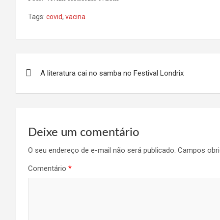
Tags:
covid
,
vacina
Navegação
A literatura cai no samba no Festival Londrix
de
Post
Deixe um comentário
O seu endereço de e-mail não será publicado.
Campos obri
Comentário
*