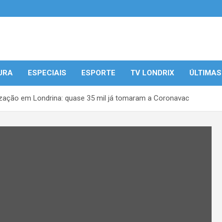
URA
ESPECIAIS
ESPORTE
TV LONDRIX
ÚLTIMAS
ização em Londrina: quase 35 mil já tomaram a Coronavac