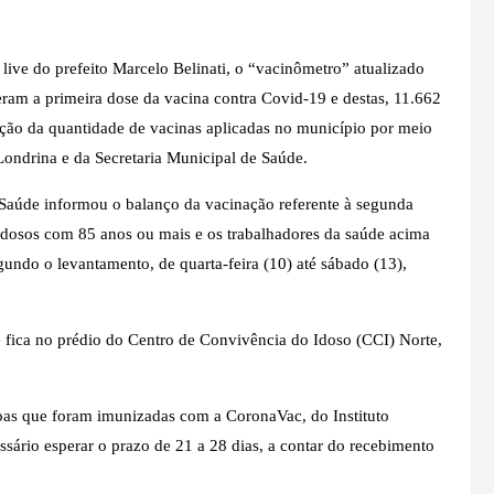
live do prefeito Marcelo Belinati, o “vacinômetro” atualizado
eram a primeira dose da vacina contra Covid-19 e destas, 11.662
ção da quantidade de vacinas aplicadas no município por meio
 Londrina e da Secretaria Municipal de Saúde.
 Saúde informou o balanço da vacinação referente à segunda
idosos com 85 anos ou mais e os trabalhadores da saúde acima
gundo o levantamento, de quarta-feira (10) até sábado (13),
 fica no prédio do Centro de Convivência do Idoso (CCI) Norte,
as que foram imunizadas com a CoronaVac, do Instituto
essário esperar o prazo de 21 a 28 dias, a contar do recebimento