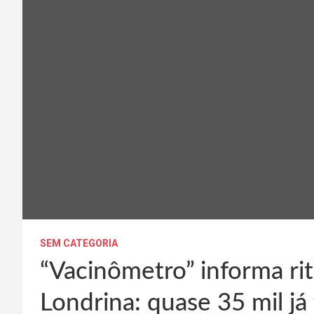
SEM CATEGORIA
“Vacinômetro” informa r
Londrina: quase 35 mil j