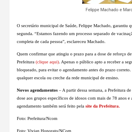
Felippe Machado e Marc
O secretário municipal de Saúde, Felippe Machado, garantiu q
segunda. “Estamos fazendo um processo separado de vacinaçã
completa de cada pessoa”, esclareceu Machado.
Quem confirmar que atingiu o prazo para a dose de reforço deve
Prefeitura
(clique aqui)
. Apenas o público apto a receber a se
bloqueado, para evitar o agendamento antes do prazo correto.
qualquer escola ou creche da rede municipal de ensino.
Novos agendamentos
– A partir dessa semana, a Prefeitura d
dose aos grupos específicos de idosos com mais de 78 anos e 
agendamento também será feito pela
site da Prefeitura.
Foto: Prefeitura/Ncom
Foto: Vivian Honorato/NCom