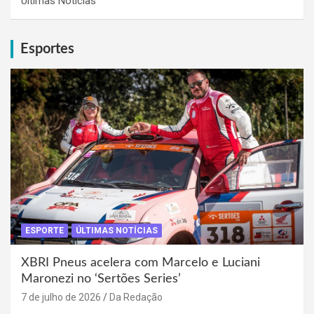
Últimas Notícias
Esportes
ESPORTE
ÚLTIMAS NOTÍCIAS
XBRI Pneus acelera com Marcelo e Luciani
Maronezi no ‘Sertões Series’
7 de julho de 2026
Da Redação