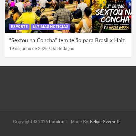
ESPORTE
ÚLTIMAS NOTÍCIAS
“Sextou na Concha” tem telão para Brasil x Haiti
19 de junho de 2026
Da Redação
Copyright © 2026
Londrix
Made By:
Felipe Sversutti