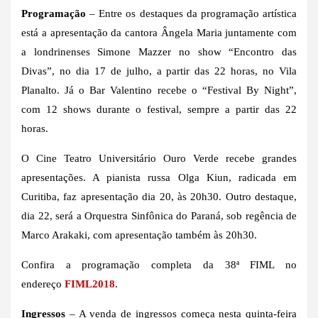
Programação
– Entre os destaques da programação artística
está a apresentação da cantora Ângela Maria juntamente com
a londrinenses Simone Mazzer no show “Encontro das
Divas”, no dia 17 de julho, a partir das 22 horas, no Vila
Planalto. Já o Bar Valentino recebe o “Festival By Night”,
com 12 shows durante o festival, sempre a partir das 22
horas.
O Cine Teatro Universitário Ouro Verde recebe grandes
apresentações. A pianista russa Olga Kiun, radicada em
Curitiba, faz apresentação dia 20, às 20h30. Outro destaque,
dia 22, será a Orquestra Sinfônica do Paraná, sob regência de
Marco Arakaki, com apresentação também às 20h30.
Confira a programação completa da 38ª FIML no
endereço
FIML2018
.
Ingressos
– A venda de ingressos começa nesta quinta-feira