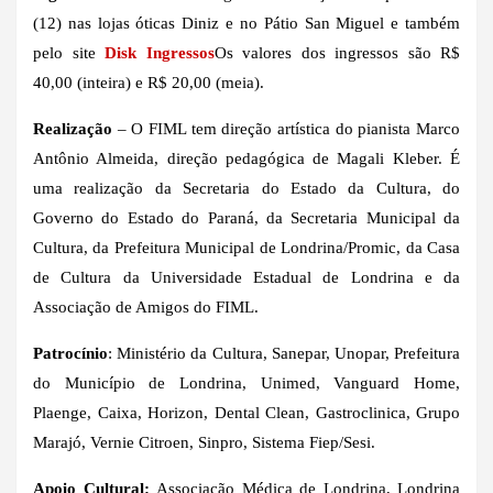
(12) nas lojas óticas Diniz e no Pátio San Miguel e também
pelo site
Disk Ingressos
Os valores dos ingressos são R$
40,00 (inteira) e R$ 20,00 (meia).
Realização
– O FIML tem direção artística do pianista Marco
Antônio Almeida, direção pedagógica de Magali Kleber. É
uma realização da Secretaria do Estado da Cultura, do
Governo do Estado do Paraná, da Secretaria Municipal da
Cultura, da Prefeitura Municipal de Londrina/Promic, da Casa
de Cultura da Universidade Estadual de Londrina e da
Associação de Amigos do FIML.
Patrocínio
: Ministério da Cultura, Sanepar, Unopar, Prefeitura
do Município de Londrina, Unimed, Vanguard Home,
Plaenge, Caixa, Horizon, Dental Clean, Gastroclinica, Grupo
Marajó, Vernie Citroen, Sinpro, Sistema Fiep/Sesi.
Apoio Cultural:
Associação Médica de Londrina, Londrina