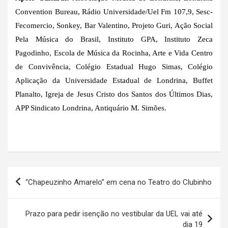
Convention Bureau, Rádio Universidade/Uel Fm 107,9, Sesc-
Fecomercio, Sonkey, Bar Valentino, Projeto Guri, Ação Social
Pela Música do Brasil, Instituto GPA, Instituto Zeca
Pagodinho, Escola de Música da Rocinha, Arte e Vida Centro
de Convivência, Colégio Estadual Hugo Simas, Colégio
Aplicação da Universidade Estadual de Londrina, Buffet
Planalto, Igreja de Jesus Cristo dos Santos dos Últimos Dias,
APP Sindicato Londrina, Antiquário M. Simões.
Navegação
“Chapeuzinho Amarelo” em cena no Teatro do Clubinho
de
Post
Prazo para pedir isenção no vestibular da UEL vai até
dia 19