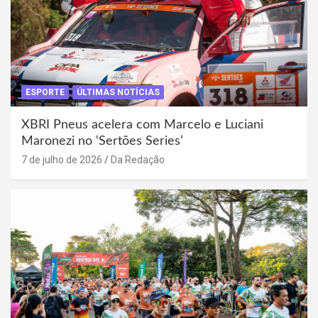
ESPORTE
ÚLTIMAS NOTÍCIAS
XBRI Pneus acelera com Marcelo e Luciani
Maronezi no ‘Sertões Series’
7 de julho de 2026
Da Redação