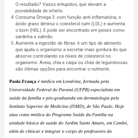
O resultado? Vasos entupidos, que elevam a
possibilidade de infarto.
Consuma Ômega 3: com função anti-inflamatória, o
ácido graxo diminui o colesterol ruim (LDL) e aumenta
o bom (HDL). E pode ser encontrado em peixes como
sardinha e salmão.
Aumente a ingestão de fibras: é um tipo de alimento
que ajuda o organismo a excretar mais gordura do que
absorve controlando os níveis de colesterol no
organismo. Aveia, chia e caqui ou chás de leguminosas
são ótimas opções para encontrar o nutriente.
Paula França
é médica em Londrina, formada pela
Universidade Federal do Paraná (UFPR) especialista em
saúde da família e pós-graduanda em dermatologia pelo
Instituto Superior de Medicina (ISMD), de São Paulo. Hoje
atua como médica do Programa Saúde da Família na
unidade básica de saúde do Jardim Santo Amaro, em Cambé,
além de clinicar e integrar o corpo de professores da