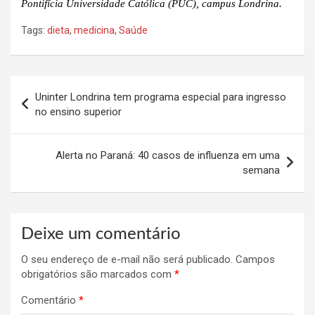
Pontifícia Universidade Católica (PUC), campus Londrina.
Tags:
dieta
,
medicina
,
Saúde
Navegação
Uninter Londrina tem programa especial para ingresso
de
no ensino superior
Post
Alerta no Paraná: 40 casos de influenza em uma
semana
Deixe um comentário
O seu endereço de e-mail não será publicado.
Campos
obrigatórios são marcados com
*
Comentário
*