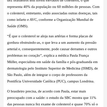
dez brasileiros têm níveis elevados de colesterol, o que
representa 40% da população ou 60 milhões de pessoas. Com
o colesterol, entretanto, estão associadas outras doenças, tais
como infarto e AVC, conforme a Organização Mundial de
Saúde (OMS).
“É que o colesterol se aloja nas artérias e forma placas de
gordura obstruindo-as, o que leva a um aumento da pressão
arterial e, consequentemente, pode causar derrames e outros
problemas no coração”, explica a médica Paula França
Müller, especialista em saúde da família e pós-graduanda em
dermatologia pelo Instituto Superior de Medicina (ISMD), de
São Paulo, além de integrar o corpo de professores da
Pontifícia Universidade Católica (PUC), campus Londrina.
O brasileiro precisa, de acordo com Paula, estar mais
preocupado com a saúde: o estudo da SBC mostra que 11%
das pessoas nunca fez exame de colesterol e quase 70% só o