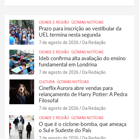
CIDADE E REGIÃO
ÚLTIMAS NOTÍCIAS
Prazo para inscrição ao vestibular da
UEL termina nesta segunda
7 de agosto de 2026
Da Redação
CIDADE E REGIÃO
ÚLTIMAS NOTÍCIAS
Ideb confirma alta avaliação do ensino
fundamental em Londrina
7 de agosto de 2026
Da Redação
CULTURA
ÚLTIMAS NOTÍCIAS
Cineflix Aurora abre vendas para
relançamento de Harry Potter: A Pedra
Filosofal
7 de agosto de 2026
Da Redação
CIDADE E REGIÃO
ÚLTIMAS NOTÍCIAS
O que é o ciclone-bomba, que ameaça
o Sul e Sudeste do País
7 de agosto de 2026
Da Redação