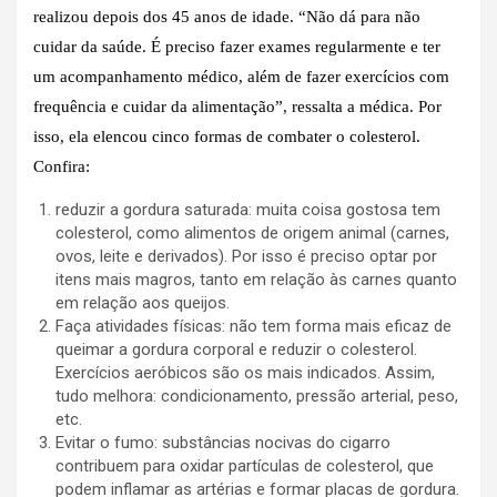
realizou depois dos 45 anos de idade. “Não dá para não
cuidar da saúde. É preciso fazer exames regularmente e ter
um acompanhamento médico, além de fazer exercícios com
frequência e cuidar da alimentação”, ressalta a médica. Por
isso, ela elencou cinco formas de combater o colesterol.
Confira:
reduzir a gordura saturada: muita coisa gostosa tem
colesterol, como alimentos de origem animal (carnes,
ovos, leite e derivados). Por isso é preciso optar por
itens mais magros, tanto em relação às carnes quanto
em relação aos queijos.
Faça atividades físicas: não tem forma mais eficaz de
queimar a gordura corporal e reduzir o colesterol.
Exercícios aeróbicos são os mais indicados. Assim,
tudo melhora: condicionamento, pressão arterial, peso,
etc.
Evitar o fumo: substâncias nocivas do cigarro
contribuem para oxidar partículas de colesterol, que
podem inflamar as artérias e formar placas de gordura.