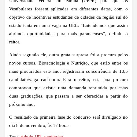
Universidade Federal do Paraná (UFPR) para que os
Vestibulares fossem aplicadas em diferentes datas, com o
objetivo de incentivar estudantes de cidades da região sul do
estado tentarem uma vaga na UEL. “Entendemos que assim
abrimos oportunidades para mais paranaenses”, definiu o
reitor.
Ainda segundo ele, outra grata surpresa foi a procura pelos
novos cursos, Biotecnologia e Nutrição, que estão entre os
mais procurados este ano, registraram concorrência de 10,5
candidato/vaga cada um. Para o reitor, esta boa procura
comprovou que existia uma demanda reprimida por estas
duas graduações, que passam a ser oferecidas a partir do
próximo ano.
O resultado da primeira fase do concurso será divulgado no
dia 8 de novembro, às 17 horas.
Tags:
cidade
,
UEL
,
vestibular