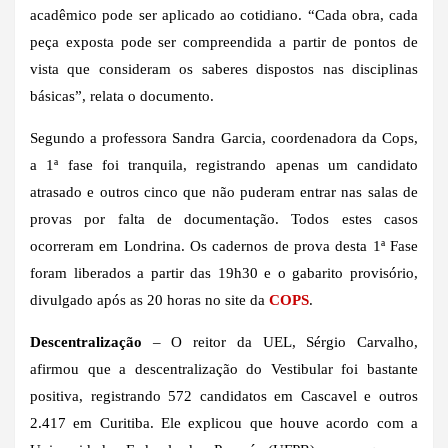
acadêmico pode ser aplicado ao cotidiano. “Cada obra, cada
peça exposta pode ser compreendida a partir de pontos de
vista que consideram os saberes dispostos nas disciplinas
básicas”, relata o documento.
Segundo a professora Sandra Garcia, coordenadora da Cops,
a 1ª fase foi tranquila, registrando apenas um candidato
atrasado e outros cinco que não puderam entrar nas salas de
provas por falta de documentação. Todos estes casos
ocorreram em Londrina. Os cadernos de prova desta 1ª Fase
foram liberados a partir das 19h30 e o gabarito provisório,
divulgado após as 20 horas no site da
COPS
.
Descentralização
– O reitor da UEL, Sérgio Carvalho,
afirmou que a descentralização do Vestibular foi bastante
positiva, registrando 572 candidatos em Cascavel e outros
2.417 em Curitiba. Ele explicou que houve acordo com a