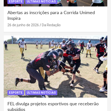
ESPORTE
ÚLTIMAS NOTÍCIAS
Abertas as inscrições para a Corrida Unimed
Inspira
26 de junho de 2026
Da Redação
ESPORTE
ÚLTIMAS NOTÍCIAS
FEL divulga projetos esportivos que receberão
subsídios