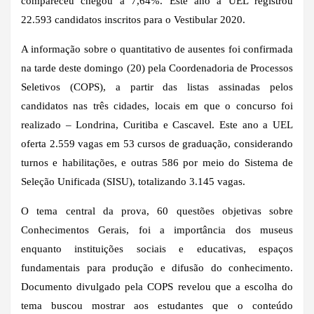
compareceu chegou a 7,64%. Este ano a UEL registrou
22.593 candidatos inscritos para o Vestibular 2020.
A informação sobre o quantitativo de ausentes foi confirmada
na tarde deste domingo (20) pela Coordenadoria de Processos
Seletivos (COPS), a partir das listas assinadas pelos
candidatos nas três cidades, locais em que o concurso foi
realizado – Londrina, Curitiba e Cascavel. Este ano a UEL
oferta 2.559 vagas em 53 cursos de graduação, considerando
turnos e habilitações, e outras 586 por meio do Sistema de
Seleção Unificada (SISU), totalizando 3.145 vagas.
O tema central da prova, 60 questões objetivas sobre
Conhecimentos Gerais, foi a importância dos museus
enquanto instituições sociais e educativas, espaços
fundamentais para produção e difusão do conhecimento.
Documento divulgado pela COPS revelou que a escolha do
tema buscou mostrar aos estudantes que o conteúdo