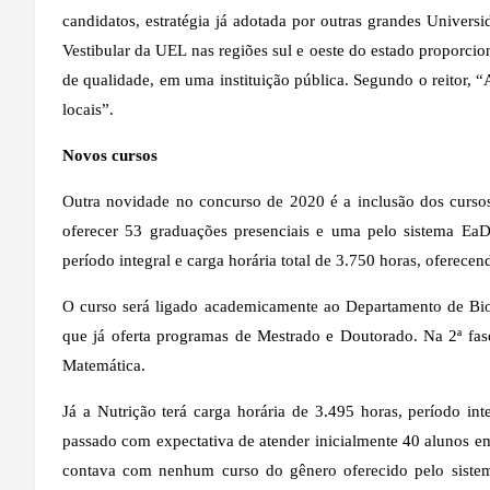
candidatos, estratégia já adotada por outras grandes Universi
Vestibular da UEL nas regiões sul e oeste do estado proporc
de qualidade, em uma instituição pública. Segundo o reitor, 
locais”.
Novos cursos
Outra novidade no concurso de 2020 é a inclusão dos cursos
oferecer 53 graduações presenciais e uma pelo sistema EaD
período integral e carga horária total de 3.750 horas, oferecen
O curso será ligado academicamente ao Departamento de Bio
que já oferta programas de Mestrado e Doutorado. Na 2ª fase
Matemática.
Já a Nutrição terá carga horária de 3.495 horas, período in
passado com expectativa de atender inicialmente 40 alunos em
contava com nenhum curso do gênero oferecido pelo sistem