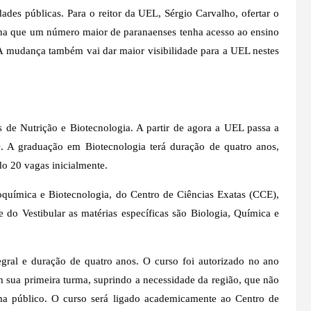
dades públicas. Para o reitor da UEL, Sérgio Carvalho, ofertar o
iona que um número maior de paranaenses tenha acesso ao ensino
“A mudança também vai dar maior visibilidade para a UEL nestes
 de Nutrição e Biotecnologia. A partir de agora a UEL passa a
. A graduação em Biotecnologia terá duração de quatro anos,
do 20 vagas inicialmente.
química e Biotecnologia, do Centro de Ciências Exatas (CCE),
 do Vestibular as matérias específicas são Biologia, Química e
tegral e duração de quatro anos. O curso foi autorizado no ano
 sua primeira turma, suprindo a necessidade da região, que não
a público. O curso será ligado academicamente ao Centro de