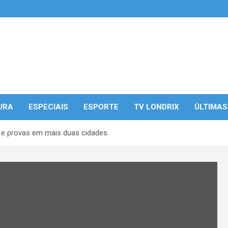
URA
ESPECIAIS
ESPORTE
TV LONDRIX
ÚLTIMAS
s e provas em mais duas cidades