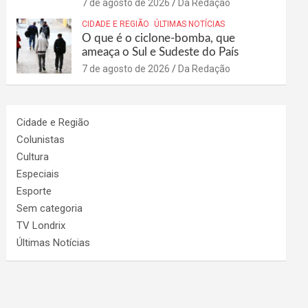
7 de agosto de 2026
Da Redação
CIDADE E REGIÃO
ÚLTIMAS NOTÍCIAS
O que é o ciclone-bomba, que
ameaça o Sul e Sudeste do País
7 de agosto de 2026
Da Redação
Cidade e Região
Colunistas
Cultura
Especiais
Esporte
Sem categoria
TV Londrix
Últimas Notícias