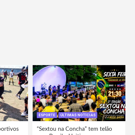
ESPORTE
ÚLTIMAS NOTÍCIAS
portivos
“Sextou na Concha” tem telão