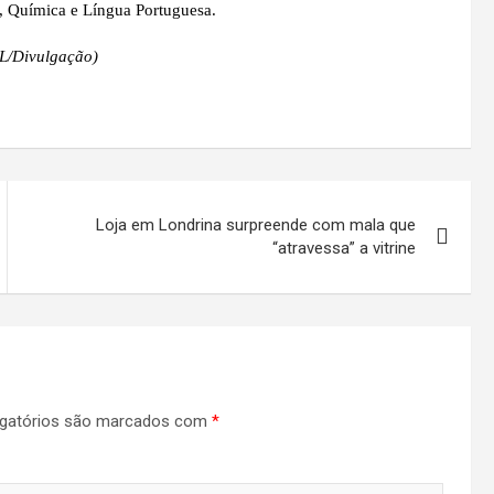
a, Química e Língua Portuguesa.
L/Divulgação)
Loja em Londrina surpreende com mala que
“atravessa” a vitrine
gatórios são marcados com
*