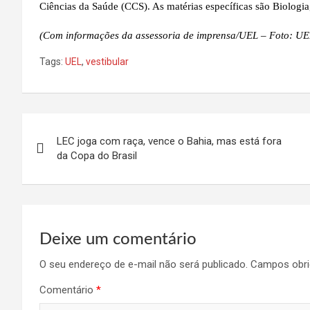
Ciências da Saúde (CCS). As matérias específicas são Biologi
(Com informações da assessoria de imprensa/UEL – Foto: UE
Tags:
UEL
,
vestibular
Navegação
LEC joga com raça, vence o Bahia, mas está fora
de
da Copa do Brasil
Post
Deixe um comentário
O seu endereço de e-mail não será publicado.
Campos obri
Comentário
*