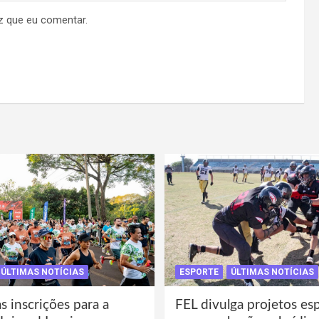
z que eu comentar.
ÚLTIMAS NOTÍCIAS
ESPORTE
ÚLTIMAS NOTÍCIAS
s inscrições para a
FEL divulga projetos es