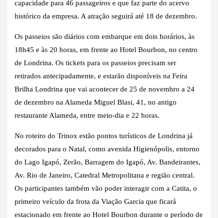
capacidade para 46 passageiros e que faz parte do acervo
histórico da empresa. A atração seguirá até 18 de dezembro.
Os passeios são diários com embarque em dois horários, às
18h45 e às 20 horas, em frente ao Hotel Bourbon, no centro
de Londrina. Os tickets para os passeios precisam ser
retirados antecipadamente, e estarão disponíveis na Feira
Brilha Londrina que vai acontecer de 25 de novembro a 24
de dezembro na Alameda Miguel Blasi, 41, no antigo
restaurante Alameda, entre meio-dia e 22 horas.
No roteiro do Trinox estão pontos turísticos de Londrina já
decorados para o Natal, como avenida Higienópolis, entorno
do Lago Igapó, Zerão, Barragem do Igapó, Av. Bandeirantes,
Av. Rio de Janeiro, Catedral Metropolitana e região central.
Os participantes também vão poder interagir com a Catita, o
primeiro veículo da frota da Viação Garcia que ficará
estacionado em frente ao Hotel Bourbon durante o período de