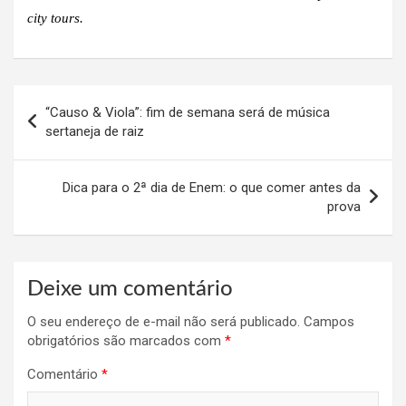
city tours.
Navegação
“Causo & Viola”: fim de semana será de música
de
sertaneja de raiz
Post
Dica para o 2ª dia de Enem: o que comer antes da
prova
Deixe um comentário
O seu endereço de e-mail não será publicado.
Campos
obrigatórios são marcados com
*
Comentário
*