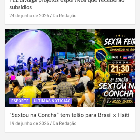
FEL divulga projetos esportivos que receberão
subsídios
24 de junho de 2026
Da Redação
ESPORTE
ÚLTIMAS NOTÍCIAS
“Sextou na Concha” tem telão para Brasil x Haiti
19 de junho de 2026
Da Redação