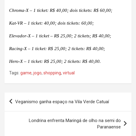
Chroma-X – 1 ticket: R$ 40,00; dois tickets: R$ 60,00;
Kat-VR – 1 ticket: 40,00; dois tickets: 60,00;
Elevador-X – 1 ticket – R$ 25,00; 2 tickets; R$ 40,00;
Racing-X – 1 ticket: R$ 25,00; 2 tickets: R$ 40,00;
Hero-X – 1 ticket: R$ 25,00; 2 tickets: R$ 40,00.
Tags:
game
,
jogo
,
shopping
,
virtual
Navegação
Veganismo ganha espaço na Vila Verde Catuaí
de
Post
Londrina enfrenta Maringá de olho na semi do
Paranaense