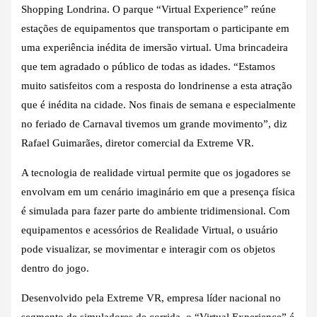
Shopping Londrina. O parque “Virtual Experience” reúne
estações de equipamentos que transportam o participante em
uma experiência inédita de imersão virtual. Uma brincadeira
que tem agradado o público de todas as idades. “Estamos
muito satisfeitos com a resposta do londrinense a esta atração
que é inédita na cidade. Nos finais de semana e especialmente
no feriado de Carnaval tivemos um grande movimento”, diz
Rafael Guimarães, diretor comercial da Extreme VR.
A tecnologia de realidade virtual permite que os jogadores se
envolvam em um cenário imaginário em que a presença física
é simulada para fazer parte do ambiente tridimensional. Com
equipamentos e acessórios de Realidade Virtual, o usuário
pode visualizar, se movimentar e interagir com os objetos
dentro do jogo.
Desenvolvido pela Extreme VR, empresa líder nacional no
segmento de simuladores de corrida, o “Virtual Experience” é