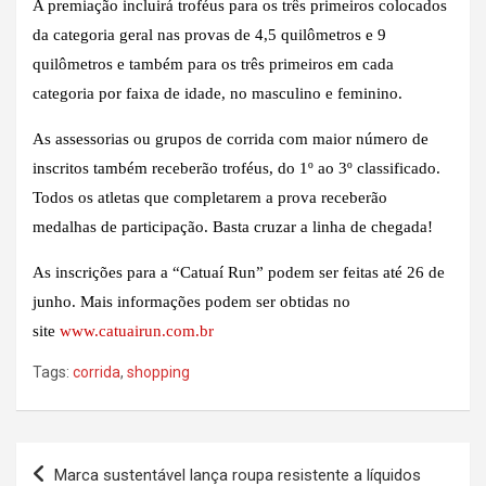
A premiação incluirá troféus para os três primeiros colocados
da categoria geral nas provas de 4,5 quilômetros e 9
quilômetros e também para os três primeiros em cada
categoria por faixa de idade, no masculino e feminino.
As assessorias ou grupos de corrida com maior número de
inscritos também receberão troféus, do 1º ao 3º classificado.
Todos os atletas que completarem a prova receberão
medalhas de participação. Basta cruzar a linha de chegada!
As inscrições para a “Catuaí Run” podem ser feitas até 26 de
junho. Mais informações podem ser obtidas no
site
www.catuairun.com.br
Tags:
corrida
,
shopping
Navegação
Marca sustentável lança roupa resistente a líquidos