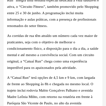
Run” integra uma semana especial dedicada à vida saudável e
ativa, o “Circuito Fitness”, também promovido pelo Shopping
entre 25 e 30 de junho. A programação inclui muita
informação e aulas práticas, com a presença de profissionais
renomados do setor fitness.
As corridas de rua têm atraído um número cada vez maior de
praticantes, seja com o objetivo de melhorar o
condicionamento físico, a disposição para o dia a dia, a saúde
mental e até mesmo a convivência social. Com um circuito
original, a “Catuaí Run” chega como uma experiência
imperdível para os apaixonados pela atividade.
A “Catuaí Run” terá opções de 4,5 km e 9 km, com largada
de frente ao Shopping às 8h e chegada no mesmo local. O
trajeto inclui rodovia Mabio Gonçalves Palhano e avenida
Madre Leônia Milito, com retorno na rotatória em frente à
Paróquia São Vicente de Paulo, no alto da avenida