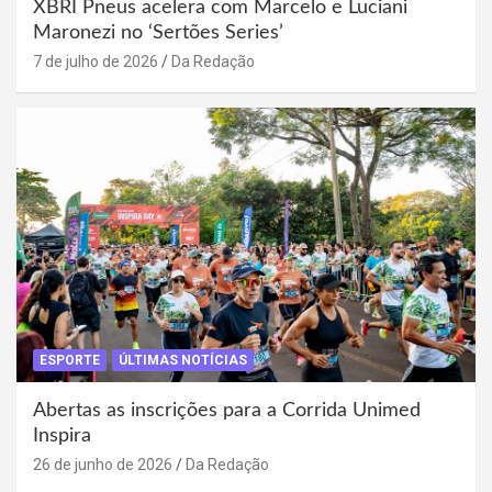
XBRI Pneus acelera com Marcelo e Luciani
Maronezi no ‘Sertões Series’
7 de julho de 2026
Da Redação
ESPORTE
ÚLTIMAS NOTÍCIAS
Abertas as inscrições para a Corrida Unimed
Inspira
26 de junho de 2026
Da Redação