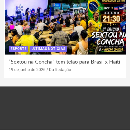
ESPORTE
ÚLTIMAS NOTÍCIAS
“Sextou na Concha” tem telão para Brasil x Haiti
19 de junho de 2026
Da Redação