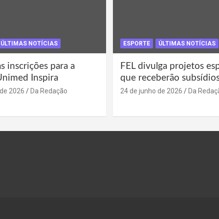
ÚLTIMAS NOTÍCIAS
ESPORTE
ÚLTIMAS NOTÍCIAS
s inscrições para a
FEL divulga projetos es
Unimed Inspira
que receberão subsídio
 de 2026
Da Redação
24 de junho de 2026
Da Redaç