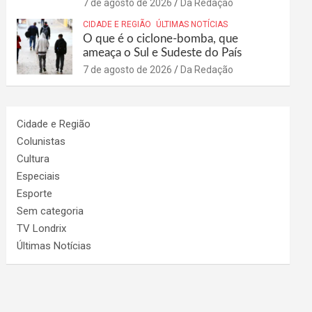
7 de agosto de 2026
Da Redação
CIDADE E REGIÃO
ÚLTIMAS NOTÍCIAS
O que é o ciclone-bomba, que
ameaça o Sul e Sudeste do País
7 de agosto de 2026
Da Redação
Cidade e Região
Colunistas
Cultura
Especiais
Esporte
Sem categoria
TV Londrix
Últimas Notícias