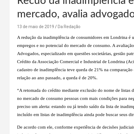
Recuo da inadimplência e
mercado, avalia advogad
13 de maio de 2019
Da Redação
A redução da inadimplência de consumidores em Londrina é u
empregos e no potencial do mercado de consumo. A avaliação é
Advogados, especializado em questões societárias, gestão patr
Crédito da Associação Comercial e Industrial de Londrina (Ac
cadastro de inadimplência teve queda de 21% na comparação 
relação ao ano passado, a queda é de 20%.
“A retomada do crédito mediante exclusão do nome de listas 
no mercado de consumo pessoas com mais condições para nego
preciso um alerta: estando ou já tendo saído da lista de ina
incluído em listas de inadimplência ainda pode buscar seus dir
De acordo com ele, conforme experiência de decisões judiciais