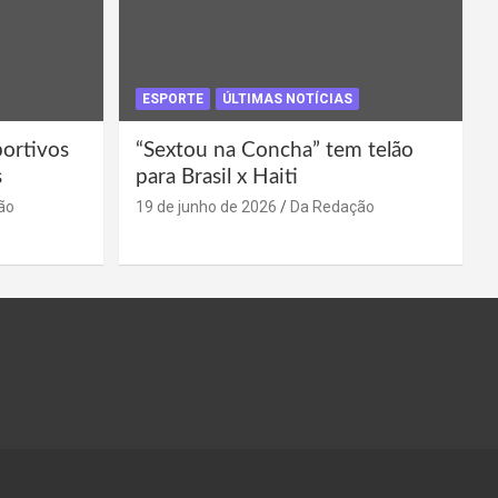
ESPORTE
ÚLTIMAS NOTÍCIAS
portivos
“Sextou na Concha” tem telão
s
para Brasil x Haiti
ão
19 de junho de 2026
Da Redação