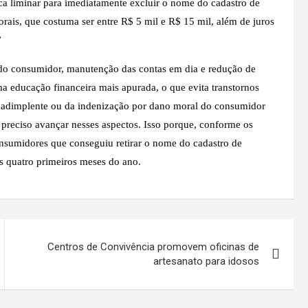
ca liminar para imediatamente excluir o nome do cadastro de
ais, que costuma ser entre R$ 5 mil e R$ 15 mil, além de juros
”
 do consumidor, manutenção das contas em dia e redução de
a educação financeira mais apurada, o que evita transtornos
 inadimplente ou da indenização por dano moral do consumidor
é preciso avançar nesses aspectos. Isso porque, conforme os
nsumidores que conseguiu retirar o nome do cadastro de
s quatro primeiros meses do ano.
Centros de Convivência promovem oficinas de
artesanato para idosos