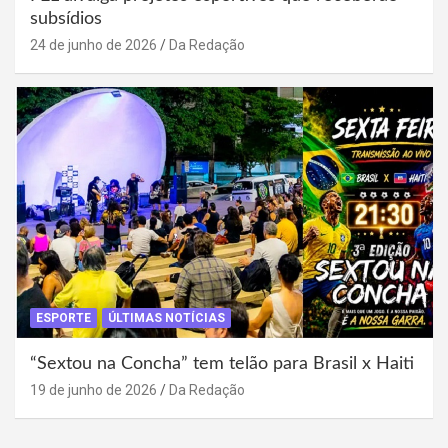
subsídios
24 de junho de 2026
Da Redação
ESPORTE
ÚLTIMAS NOTÍCIAS
“Sextou na Concha” tem telão para Brasil x Haiti
19 de junho de 2026
Da Redação