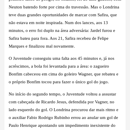
Neuton batendo forte por cima do travessão. Mas o Londrina
teve duas grandes oportunidades de marcar com Safira, que
não estava em noite inspirada. Num dos lances, aos 13
minutos, o erro foi duplo na área adversária: Jardel furou e
Safira bateu para fora. Aos 21, Safira recebeu de Felipe
Marques e finalizou mal novamente.
O Juventude conseguiu uma falta aos 45 minutos e, já nos
acréscimos, a bola foi levantada para a área: o zagueiro
Bonfim cabeceou em cima do goleiro Wagner, que rebateu e
o próprio Bonfim tocou para fazer o único gol do jogo.
No início do segundo tempo, o Juventude voltou a assustar
com cabeçada de Ricardo Jesus, defendida por Vagner, no
lado esquerdo do gol. O Londrina procurou dar mais ritmo e
o auxiliar Fabio Rodrigo Rubinho errou ao anular um gol de
Paulo Henrique apontando um impedimento inexistente do