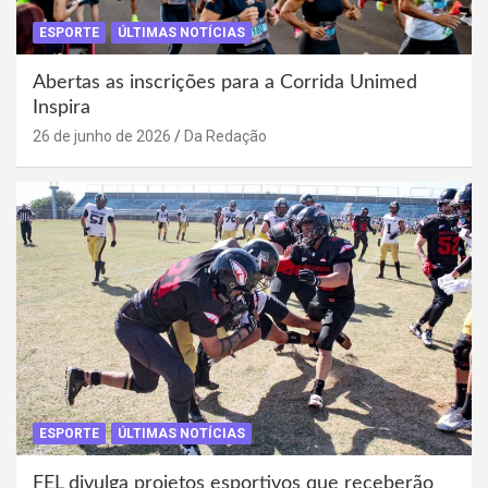
ESPORTE
ÚLTIMAS NOTÍCIAS
Abertas as inscrições para a Corrida Unimed
Inspira
26 de junho de 2026
Da Redação
ESPORTE
ÚLTIMAS NOTÍCIAS
FEL divulga projetos esportivos que receberão