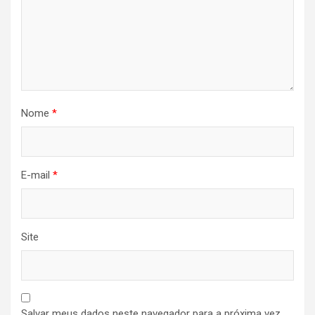
Nome
*
E-mail
*
Site
Salvar meus dados neste navegador para a próxima vez