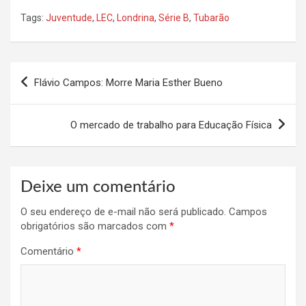
Tags:
Juventude
,
LEC
,
Londrina
,
Série B
,
Tubarão
Navegação
Flávio Campos: Morre Maria Esther Bueno
de
Post
O mercado de trabalho para Educação Física
Deixe um comentário
O seu endereço de e-mail não será publicado.
Campos
obrigatórios são marcados com
*
Comentário
*