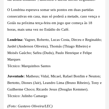
O Londrina esperava somar seis pontos em duas partidas
consecutivas em casa, mas só poderá a metade, caso vença o
Goiás na próxima terça-feira em jogo que começa às 18
horas, mais uma vez no Estádio do Café.
Londrina:
Vagner, Roberto, Lucas Costa, Dirceu e Reginaldo;
Jardel (Anderson Oliveira), Thomás (Thiago Ribeiro) e
Moisés Gaúcho; Safira (Dudu), Paulo Henrique e Felipe
Marques
Técnico: Marquinhos Santos
Juventude:
Matheus; Vidal, Micael, Rafael Bonfim e Neuton;
Bertotto, Diones (Jair), Leandro Lima (Bruno Ribeiro), Tony e
Guilherme Choco; Ricardo Jesus (Douglas Kemmer).
Técnico: Julinho Camargo
(Foto: Gustavo Oliveira/LEC)