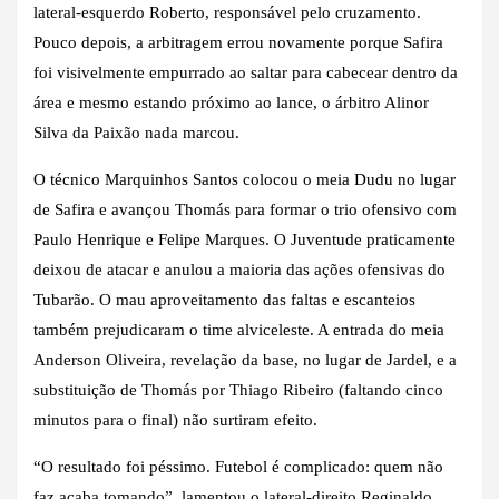
lateral-esquerdo Roberto, responsável pelo cruzamento.
Pouco depois, a arbitragem errou novamente porque Safira
foi visivelmente empurrado ao saltar para cabecear dentro da
área e mesmo estando próximo ao lance, o árbitro Alinor
Silva da Paixão nada marcou.
O técnico Marquinhos Santos colocou o meia Dudu no lugar
de Safira e avançou Thomás para formar o trio ofensivo com
Paulo Henrique e Felipe Marques. O Juventude praticamente
deixou de atacar e anulou a maioria das ações ofensivas do
Tubarão. O mau aproveitamento das faltas e escanteios
também prejudicaram o time alviceleste. A entrada do meia
Anderson Oliveira, revelação da base, no lugar de Jardel, e a
substituição de Thomás por Thiago Ribeiro (faltando cinco
minutos para o final) não surtiram efeito.
“O resultado foi péssimo. Futebol é complicado: quem não
faz acaba tomando”, lamentou o lateral-direito Reginaldo.