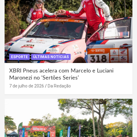
ESPORTE
ÚLTIMAS NOTÍCIAS
XBRI Pneus acelera com Marcelo e Luciani
Maronezi no ‘Sertões Series’
7 de julho de 2026
Da Redação