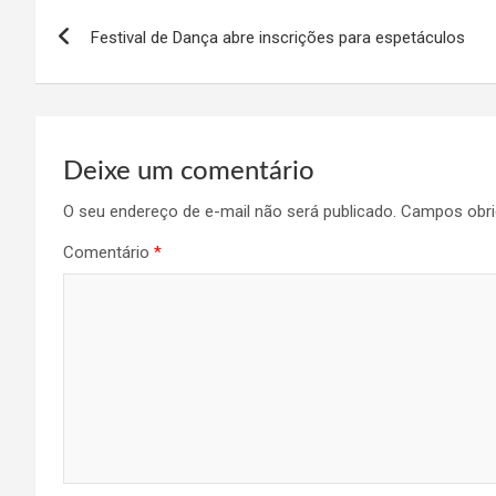
Navegação
Festival de Dança abre inscrições para espetáculos
de
Post
Deixe um comentário
O seu endereço de e-mail não será publicado.
Campos obri
Comentário
*