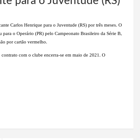
te para o Juventude (RS)
ante Carlos Henrique para o Juventude (RS) por três meses. O
u para o Operário (PR) pelo Campeonato Brasileiro da Série B,
são por cartão vermelho.
u contrato com o clube encerra-se em maio de 2021. O