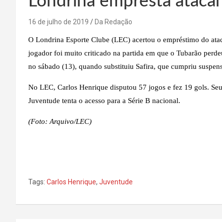
Londrina empresta atacan
16 de julho de 2019
Da Redação
O Londrina Esporte Clube (LEC) acertou o empréstimo do atac
jogador foi muito criticado na partida em que o Tubarão perde
no sábado (13), quando substituiu Safira, que cumpriu suspen
No LEC, Carlos Henrique disputou 57 jogos e fez 19 gols. Se
Juventude tenta o acesso para a Série B nacional.
(Foto: Arquivo/LEC)
Tags:
Carlos Henrique
,
Juventude