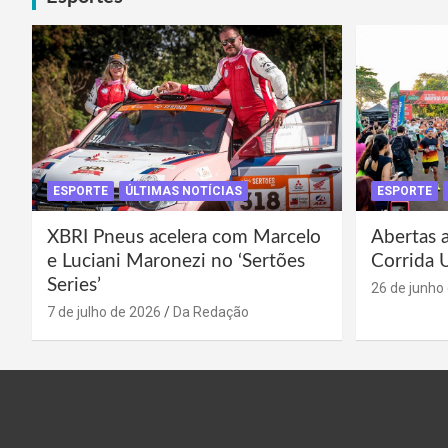
ESPORTE
ÚLTIMAS NOTÍCIAS
ESPORTE
XBRI Pneus acelera com Marcelo
Abertas a
e Luciani Maronezi no ‘Sertões
Corrida 
Series’
26 de junho
7 de julho de 2026
Da Redação