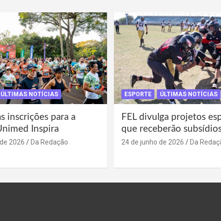
ÚLTIMAS NOTÍCIAS
ESPORTE
ÚLTIMAS NOTÍCIAS
s inscrições para a
FEL divulga projetos es
Unimed Inspira
que receberão subsídio
 de 2026
Da Redação
24 de junho de 2026
Da Redaç