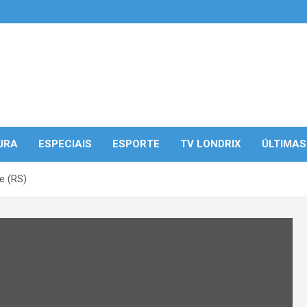
URA
ESPECIAIS
ESPORTE
TV LONDRIX
ÚLTIMAS
e (RS)