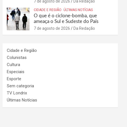
7 de agosto de 2026
Da Redação
CIDADE E REGIÃO
ÚLTIMAS NOTÍCIAS
O que é o ciclone-bomba, que
ameaça o Sul e Sudeste do País
7 de agosto de 2026
Da Redação
Cidade e Região
Colunistas
Cultura
Especiais
Esporte
Sem categoria
TV Londrix
Últimas Notícias