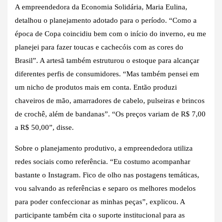
A empreendedora da Economia Solidária, Maria Eulina,
detalhou o planejamento adotado para o período. “Como a
época de Copa coincidiu bem com o início do inverno, eu me
planejei para fazer toucas e cachecóis com as cores do
Brasil”. A artesã também estruturou o estoque para alcançar
diferentes perfis de consumidores. “Mas também pensei em
um nicho de produtos mais em conta. Então produzi
chaveiros de mão, amarradores de cabelo, pulseiras e brincos
de crochê, além de bandanas”. “Os preços variam de R$ 7,00
a R$ 50,00”, disse.
Sobre o planejamento produtivo, a empreendedora utiliza
redes sociais como referência. “Eu costumo acompanhar
bastante o Instagram. Fico de olho nas postagens temáticas,
vou salvando as referências e separo os melhores modelos
para poder confeccionar as minhas peças”, explicou. A
participante também cita o suporte institucional para as