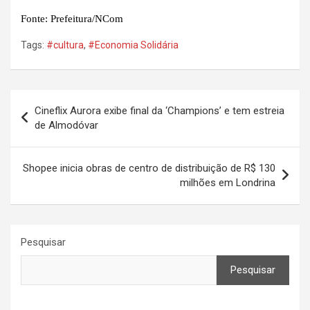
Fonte: Prefeitura/NCom
Tags:
#cultura
,
#Economia Solidária
Navegação
Cineflix Aurora exibe final da ‘Champions’ e tem estreia
de
de Almodóvar
Post
Shopee inicia obras de centro de distribuição de R$ 130
milhões em Londrina
Pesquisar
Pesquisar