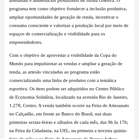
artesanais e alimentícios produzidos de forma coletiva. O
programa tem como objetivo fortalecer a inclusão produtiva,
ampliar oportunidades de geração de renda, incentivar o
consumo consciente e valorizar a produção local por meio de
espaços de comercialização e visibilidade para os
empreendedores.
Com o objetivo de aproveitar a visibilidade da Copa do
Mundo para impulsionar as vendas e ampliar a geração de
renda, as artesãs vinculadas ao programa estão
comercializando uma linha de produtos com a temática
esportiva. Os itens podem ser adquiridos no Centro Público
de Economia Solidária, localizado na avenida Rio de Janeiro,
1.278, Centro. A venda também ocorre na Feira de Artesanato
no Calçadão, em frente ao Banco do Brasil, nas duas
primeiras sextas-feiras e sábados de cada mês, das 9h às 17h;
na Feira da Cidadania, na UEL, na primeira e terceira quinta-
feira do mês; e na Feira de Artesanato do Parque Arthur