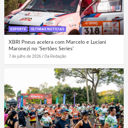
ESPORTE
ÚLTIMAS NOTÍCIAS
XBRI Pneus acelera com Marcelo e Luciani
Maronezi no ‘Sertões Series’
7 de julho de 2026
Da Redação