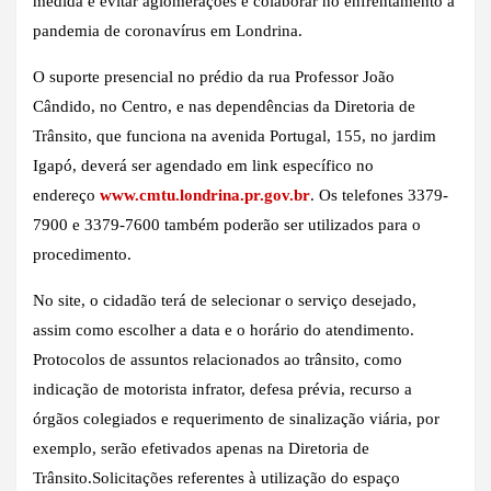
medida é evitar aglomerações e colaborar no enfrentamento à
pandemia de coronavírus em Londrina.
O suporte presencial no prédio da rua Professor João
Cândido, no Centro, e nas dependências da Diretoria de
Trânsito, que funciona na avenida Portugal, 155, no jardim
Igapó, deverá ser agendado em link específico no
endereço
www.cmtu.londrina.pr.gov.br
. Os telefones 3379-
7900 e 3379-7600 também poderão ser utilizados para o
procedimento.
No site, o cidadão terá de selecionar o serviço desejado,
assim como escolher a data e o horário do atendimento.
Protocolos de assuntos relacionados ao trânsito, como
indicação de motorista infrator, defesa prévia, recurso a
órgãos colegiados e requerimento de sinalização viária, por
exemplo, serão efetivados apenas na Diretoria de
Trânsito.Solicitações referentes à utilização do espaço