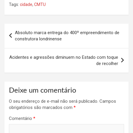
Tags:
cidade
,
CMTU
Navegação
Absoluto marca entrega do 400º empreendimento de
de
construtora londrinense
Post
Acidentes e agressões diminuem no Estado com toque
de recolher
Deixe um comentário
O seu endereço de e-mail não será publicado.
Campos
obrigatórios são marcados com
*
Comentário
*