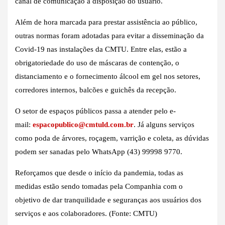
canal de comunicação à disposição do usuário.
Além de hora marcada para prestar assistência ao público,
outras normas foram adotadas para evitar a disseminação da
Covid-19 nas instalações da CMTU. Entre elas, estão a
obrigatoriedade do uso de máscaras de contenção, o
distanciamento e o fornecimento álcool em gel nos setores,
corredores internos, balcões e guichês da recepção.
O setor de espaços públicos passa a atender pelo e-
mail:
espacopublico@cmtuld.com.br
. Já alguns serviços
como poda de árvores, roçagem, varrição e coleta, as dúvidas
podem ser sanadas pelo WhatsApp (43) 99998 9770.
Reforçamos que desde o início da pandemia, todas as
medidas estão sendo tomadas pela Companhia com o
objetivo de dar tranquilidade e seguranças aos usuários dos
serviços e aos colaboradores. (Fonte: CMTU)