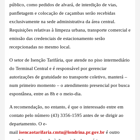
público, como pedidos de alvará, de interdição de vias,
panfletagem e colocação de caçambas serão recebidas
exclusivamente na sede administrativa da área central.
Requisições relativas à limpeza urbana, transporte comercial e
emissão das credenciais de estacionamento serão
recepcionadas no mesmo local.
O setor de Isenção Tarifária, que atende no piso intermediário
do Terminal Central e é responsável por gerenciar
autorizações de gratuidade no transporte coletivo, manterá –
num primeiro momento – o atendimento presencial por busca
espontânea, entre as 8h e o meio-dia.
A recomendação, no entanto, é que o interessado entre em
contato pelo número (43) 3356-1595 antes de se dirigir ao
departamento. O e-
mail
isencaotarifaria.cmtu@londrina.pr.gov.br
é outro