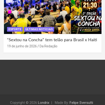
ESPORTE
ÚLTIMAS NOTÍCIAS
“Sextou na Concha” tem telão para Brasil x Haiti
19 de junho de 2026
Da Redação
Copyright © 2026
Londrix
Made By:
Felipe Sversutti