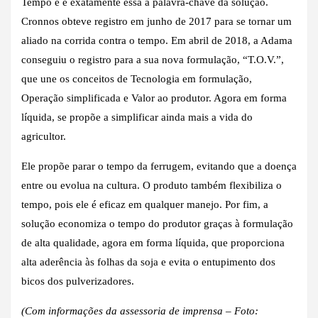
Tempo e é exatamente essa a palavra-chave da solução.
Cronnos obteve registro em junho de 2017 para se tornar um
aliado na corrida contra o tempo. Em abril de 2018, a Adama
conseguiu o registro para a sua nova formulação, “T.O.V.”,
que une os conceitos de Tecnologia em formulação,
Operação simplificada e Valor ao produtor. Agora em forma
líquida, se propõe a simplificar ainda mais a vida do
agricultor.
Ele propõe parar o tempo da ferrugem, evitando que a doença
entre ou evolua na cultura. O produto também flexibiliza o
tempo, pois ele é eficaz em qualquer manejo. Por fim, a
solução economiza o tempo do produtor graças à formulação
de alta qualidade, agora em forma líquida, que proporciona
alta aderência às folhas da soja e evita o entupimento dos
bicos dos pulverizadores.
(Com informações da assessoria de imprensa – Foto: