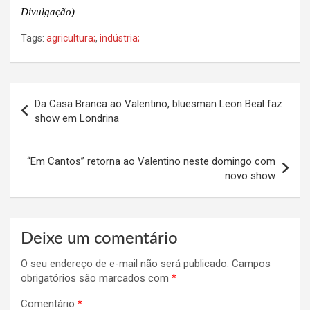
Divulgação)
Tags:
agricultura;
,
indústria;
Navegação
Da Casa Branca ao Valentino, bluesman Leon Beal faz
de
show em Londrina
Post
“Em Cantos” retorna ao Valentino neste domingo com
novo show
Deixe um comentário
O seu endereço de e-mail não será publicado.
Campos
obrigatórios são marcados com
*
Comentário
*