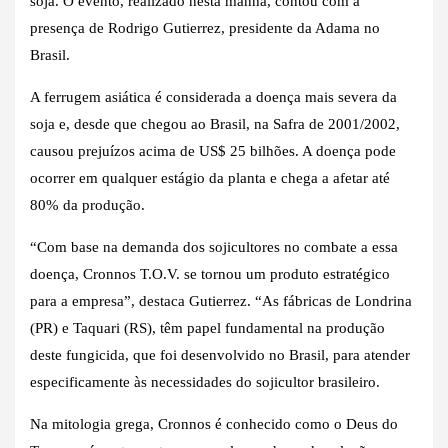
soja. O evento, realizado nesta manhã, contou com a
presença de Rodrigo Gutierrez, presidente da Adama no
Brasil.
A ferrugem asiática é considerada a doença mais severa da
soja e, desde que chegou ao Brasil, na Safra de 2001/2002,
causou prejuízos acima de US$ 25 bilhões. A doença pode
ocorrer em qualquer estágio da planta e chega a afetar até
80% da produção.
“Com base na demanda dos sojicultores no combate a essa
doença, Cronnos T.O.V. se tornou um produto estratégico
para a empresa”, destaca Gutierrez. “As fábricas de Londrina
(PR) e Taquari (RS), têm papel fundamental na produção
deste fungicida, que foi desenvolvido no Brasil, para atender
especificamente às necessidades do sojicultor brasileiro.
Na mitologia grega, Cronnos é conhecido como o Deus do