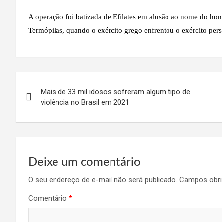
A operação foi batizada de Efilates em alusão ao nome do hom
Termópilas, quando o exército grego enfrentou o exército pers
Navegação
Mais de 33 mil idosos sofreram algum tipo de
de
violência no Brasil em 2021
Post
Deixe um comentário
O seu endereço de e-mail não será publicado.
Campos obri
Comentário
*