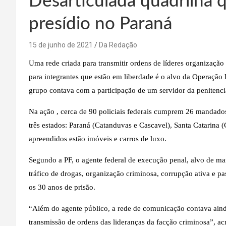
Desarticulada quadrilha 
presídio no Paraná
15 de junho de 2021
Da Redação
Uma rede criada para transmitir ordens de líderes organização
para integrantes que estão em liberdade é o alvo da Operação Ef
grupo contava com a participação de um servidor da penitenci
Na ação , cerca de 90 policiais federais cumprem 26 mandado
três estados: Paraná (Catanduvas e Cascavel), Santa Catarina
apreendidos estão imóveis e carros de luxo.
Segundo a PF, o agente federal de execução penal, alvo de ma
tráfico de drogas, organização criminosa, corrupção ativa e 
os 30 anos de prisão.
“Além do agente público, a rede de comunicação contava ain
transmissão de ordens das lideranças da facção criminosa”, ac