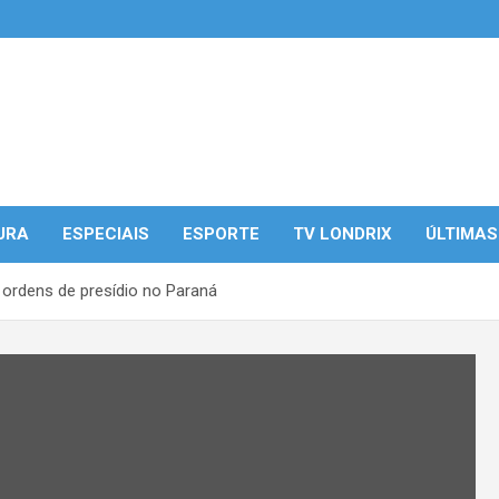
URA
ESPECIAIS
ESPORTE
TV LONDRIX
ÚLTIMAS
a ordens de presídio no Paraná