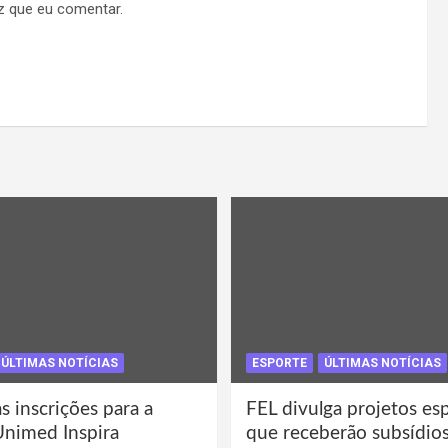
z que eu comentar.
ÚLTIMAS NOTÍCIAS
ESPORTE
ÚLTIMAS NOTÍCIAS
s inscrições para a
FEL divulga projetos es
Unimed Inspira
que receberão subsídio