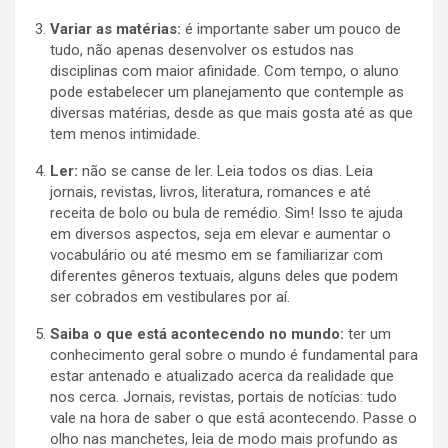
Variar as matérias:
é importante saber um pouco de
tudo, não apenas desenvolver os estudos nas
disciplinas com maior afinidade. Com tempo, o aluno
pode estabelecer um planejamento que contemple as
diversas matérias, desde as que mais gosta até as que
tem menos intimidade.
Ler:
não se canse de ler. Leia todos os dias. Leia
jornais, revistas, livros, literatura, romances e até
receita de bolo ou bula de remédio. Sim! Isso te ajuda
em diversos aspectos, seja em elevar e aumentar o
vocabulário ou até mesmo em se familiarizar com
diferentes gêneros textuais, alguns deles que podem
ser cobrados em vestibulares por aí.
Saiba o que está acontecendo no mundo:
ter um
conhecimento geral sobre o mundo é fundamental para
estar antenado e atualizado acerca da realidade que
nos cerca. Jornais, revistas, portais de notícias: tudo
vale na hora de saber o que está acontecendo. Passe o
olho nas manchetes, leia de modo mais profundo as