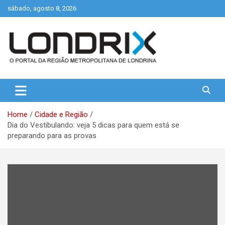
Skip
sábado, agosto 8, 2026
to
content
Portal de Notícias de Londrina e Região
Londrix
Home
Cidade e Região
Dia do Vestibulando: veja 5 dicas para quem está se
preparando para as provas