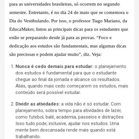
para as universidades brasileiras, só ocorrem no segundo
semestre. Entretanto, é no dia 24 de maio que se comemora o
Dia do Vestibulando. Por isso, o professor Tiago Mariano, da
EducaMaker, listou as principais dicas para os estudantes que
estão se preparando desde já para as provas. “Foco e
dedicação aos estudos são fundamentais, mas algumas dicas
são preciosas e podem ajudar muito”, diz. Veja:
Nunca é cedo demais para estudar:
o planejamento
dos estudos é fundamental para que o estudante
chegue ao final da jornada e alcance os resultados.
Aliás, quando mais cedo começarem os estudos, mais
conteúdo será possível estudar.
Dividir as atividades:
a vida não é só estudar. Com
planejamento, sobra tempo para atividades de lazer,
como futebol, balé, academia, passeios e distrações.
Isso tudo pode, inclusive, ajudar nos estudos. Uma
mente bem descansada rende mais quando está
trabalhando.