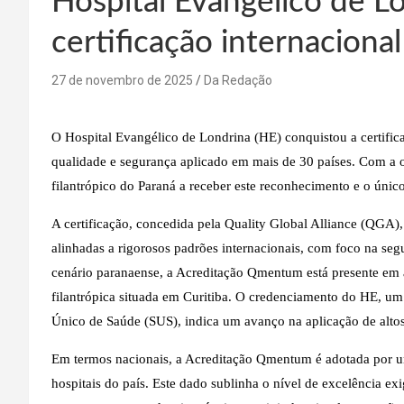
Hospital Evangélico de L
certificação internacional
27 de novembro de 2025
Da Redação
O Hospital Evangélico de Londrina (HE) conquistou a certifi
qualidade e segurança aplicado em mais de 30 países. Com a 
filantrópico do Paraná a receber este reconhecimento e o único
A certificação, concedida pela Quality Global Alliance (QGA), a
alinhadas a rigorosos padrões internacionais, com foco na se
cenário paranaense, a Acreditação Qmentum está presente em 
filantrópica situada em Curitiba. O credenciamento do HE, um 
Único de Saúde (SUS), indica um avanço na aplicação de altos 
Em termos nacionais, a Acreditação Qmentum é adotada por u
hospitais do país. Este dado sublinha o nível de excelência e