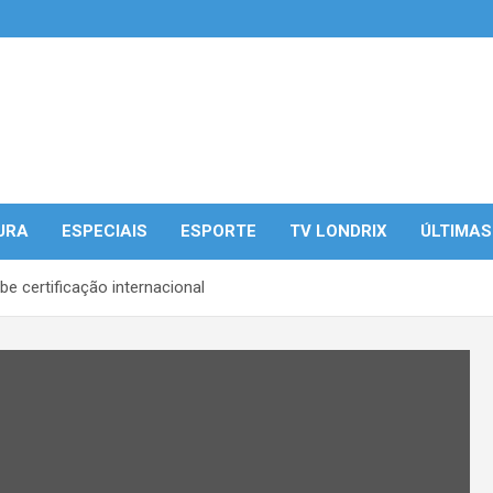
URA
ESPECIAIS
ESPORTE
TV LONDRIX
ÚLTIMAS
be certificação internacional