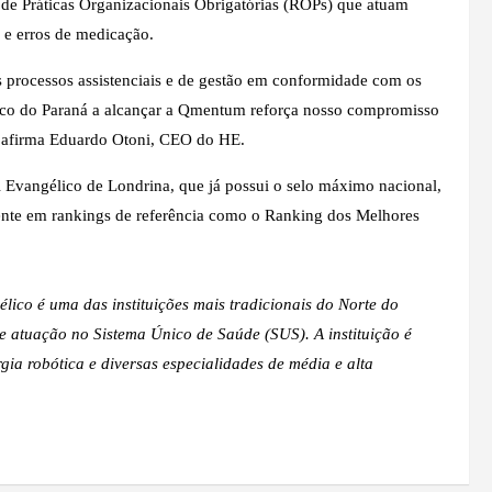
 de Práticas Organizacionais Obrigatórias (ROPs) que atuam
s e erros de medicação.
s processos assistenciais e de gestão em conformidade com os
rópico do Paraná a alcançar a Qmentum reforça nosso compromisso
” afirma Eduardo Otoni, CEO do HE.
 Evangélico de Londrina, que já possui o selo máximo nacional,
ente em rankings de referência como o Ranking dos Melhores
ico é uma das instituições mais tradicionais do Norte do
e atuação no Sistema Único de Saúde (SUS). A instituição é
gia robótica e diversas especialidades de média e alta