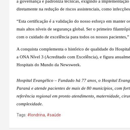
a governança e padroniza técnicas, exigindo a implementação
diretamente na redução de riscos assistenciais, como infecçõe
“Esta certificação é a validação do nosso esforço em manter o
mais altos níveis de segurança global. Ser o primeiro filant
com o cuidado de excelência para todos os nossos pacientes,
A conquista complementa o histórico de qualidade do Hospital
a ONA Nível 3 (Acreditado com Excelência), e figura anualm
Hospitais do Mundo da Newsweek.
Hospital Evangélico – Fundado há 77 anos, o Hospital Evangél
Paraná e atende pacientes de mais de 80 municípios, com fort
referência regional em pronto atendimento, maternidade, cirur
complexidade.
Tags:
#londrina
,
#saúde