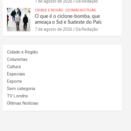
7 de agosto de 2026
Da Redação
CIDADE E REGIÃO
ÚLTIMAS NOTÍCIAS
O que é o ciclone-bomba, que
ameaça o Sul e Sudeste do País
7 de agosto de 2026
Da Redação
Cidade e Região
Colunistas
Cultura
Especiais
Esporte
Sem categoria
TV Londrix
Últimas Notícias