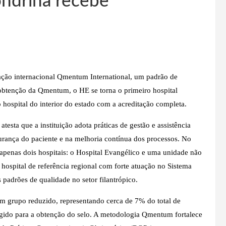
ondrina recebe
cação internacional Qmentum International, um padrão de
obtenção da Qmentum, o HE se torna o primeiro hospital
 hospital do interior do estado com a acreditação completa.
testa que a instituição adota práticas de gestão e assistência
gurança do paciente e na melhoria contínua dos processos. No
apenas dois hospitais: o Hospital Evangélico e uma unidade não
hospital de referência regional com forte atuação no Sistema
padrões de qualidade no setor filantrópico.
m grupo reduzido, representando cerca de 7% do total de
xigido para a obtenção do selo. A metodologia Qmentum fortalece