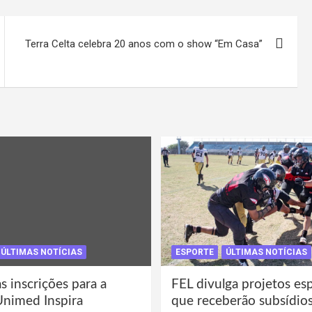
Terra Celta celebra 20 anos com o show “Em Casa”
ÚLTIMAS NOTÍCIAS
ESPORTE
ÚLTIMAS NOTÍCIAS
s inscrições para a
FEL divulga projetos es
Unimed Inspira
que receberão subsídio