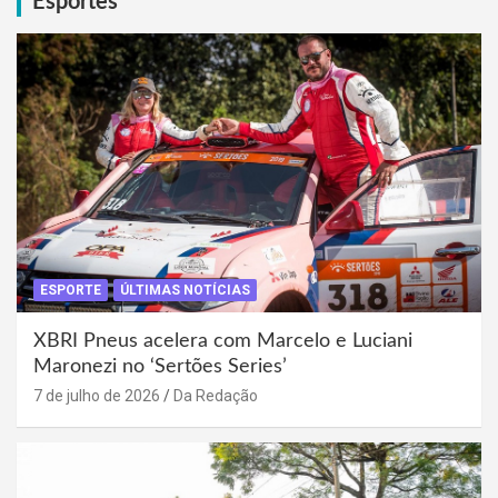
Esportes
ESPORTE
ÚLTIMAS NOTÍCIAS
XBRI Pneus acelera com Marcelo e Luciani
Maronezi no ‘Sertões Series’
7 de julho de 2026
Da Redação