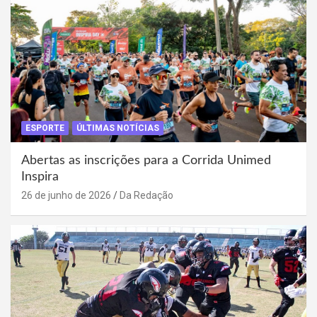
ESPORTE
ÚLTIMAS NOTÍCIAS
Abertas as inscrições para a Corrida Unimed
Inspira
26 de junho de 2026
Da Redação