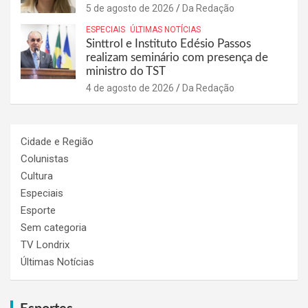
5 de agosto de 2026
Da Redação
ESPECIAIS
ÚLTIMAS NOTÍCIAS
Sinttrol e Instituto Edésio Passos
realizam seminário com presença de
ministro do TST
4 de agosto de 2026
Da Redação
Cidade e Região
Colunistas
Cultura
Especiais
Esporte
Sem categoria
TV Londrix
Últimas Notícias