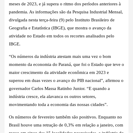
meses de 2023, e já supera o ritmo dos períodos anteriores à
pandemia. As informações são da Pesquisa Industrial Mensal,
divulgada nesta terça-feira (9) pelo Instituto Brasileiro de
Geografia e Estatística (IBGE), que mostra o avanço da
atividade no Estado em todos os recortes analisados pelo
IBGE.
“Os números da indústria atestam mais uma vez o bom
momento da economia do Paraná, que foi o Estado que teve o
maior crescimento da atividade econômica em 2023 e
superou em duas vezes o avanço do PIB nacional”, afirmou o
governador Carlos Massa Ratinho Junior. “E quando a
indústria cresce, ela alavanca os outros setores,
movimentando toda a economia das nossas cidades”.
Os números de fevereiro também são positivos. Enquanto no
Brasil houve uma retração de 0,3% em relação a janeiro, com
recuo em cinco das 15 localidades pesquisadas, a indústria do