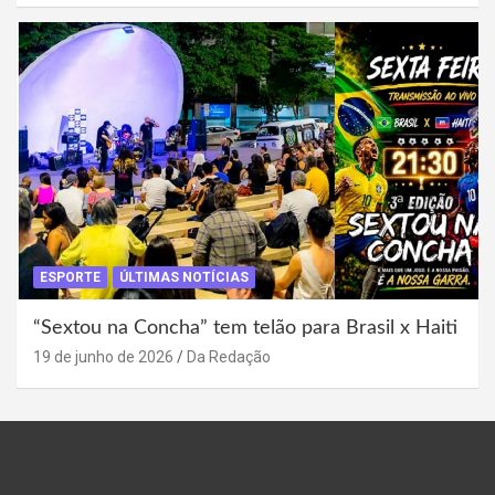
ESPORTE
ÚLTIMAS NOTÍCIAS
“Sextou na Concha” tem telão para Brasil x Haiti
19 de junho de 2026
Da Redação