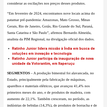
considerar as oscilações nos preços desses produtos.
“Em fevereiro de 2024, encontramos nove locais acima do
patamar pré-pandemia: Amazonas, Mato Grosso, Minas
Gerais, Rio de Janeiro, Goiás, Rio Grande do Sul, Paraná,
Santa Catarina e São Paulo”, afirmou Bernardo Almeida,
analista da PIM Regional, na divulgação oficial dos dados.
Ratinho Junior lidera missão à Índia em busca de
soluções em inovação e tecnologia
Ratinho Junior participa da inauguração de nova
unidade da Votorantim, em Itaperuçu
SEGMENTOS
– A produção bimestral foi alavancada, no
Estado, principalmente pela fabricação de máquinas,
aparelhos e materiais elétricos, que avançou 41,4% nos
primeiros meses do ano, e de produtos de madeira, com
aumento de 22,1%. Também cresceram, no período, as
indústrias de bebidas (14,3%), de produtos de borracha e de