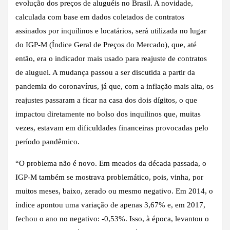
evolução dos preços de aluguéis no Brasil. A novidade,
calculada com base em dados coletados de contratos
assinados por inquilinos e locatários, será utilizada no lugar
do IGP-M (Índice Geral de Preços do Mercado), que, até
então, era o indicador mais usado para reajuste de contratos
de aluguel. A mudança passou a ser discutida a partir da
pandemia do coronavírus, já que, com a inflação mais alta, os
reajustes passaram a ficar na casa dos dois dígitos, o que
impactou diretamente no bolso dos inquilinos que, muitas
vezes, estavam em dificuldades financeiras provocadas pelo
período pandêmico.
“O problema não é novo. Em meados da década passada, o
IGP-M também se mostrava problemático, pois, vinha, por
muitos meses, baixo, zerado ou mesmo negativo. Em 2014, o
índice apontou uma variação de apenas 3,67% e, em 2017,
fechou o ano no negativo: -0,53%. Isso, à época, levantou o