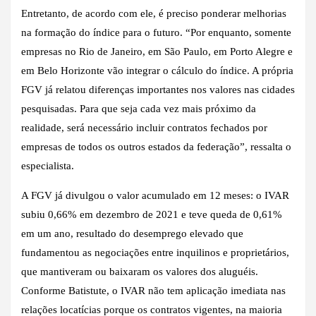
Entretanto, de acordo com ele, é preciso ponderar melhorias
na formação do índice para o futuro. “Por enquanto, somente
empresas no Rio de Janeiro, em São Paulo, em Porto Alegre e
em Belo Horizonte vão integrar o cálculo do índice. A própria
FGV já relatou diferenças importantes nos valores nas cidades
pesquisadas. Para que seja cada vez mais próximo da
realidade, será necessário incluir contratos fechados por
empresas de todos os outros estados da federação”, ressalta o
especialista.
A FGV já divulgou o valor acumulado em 12 meses: o IVAR
subiu 0,66% em dezembro de 2021 e teve queda de 0,61%
em um ano, resultado do desemprego elevado que
fundamentou as negociações entre inquilinos e proprietários,
que mantiveram ou baixaram os valores dos aluguéis.
Conforme Batistute, o IVAR não tem aplicação imediata nas
relações locatícias porque os contratos vigentes, na maioria