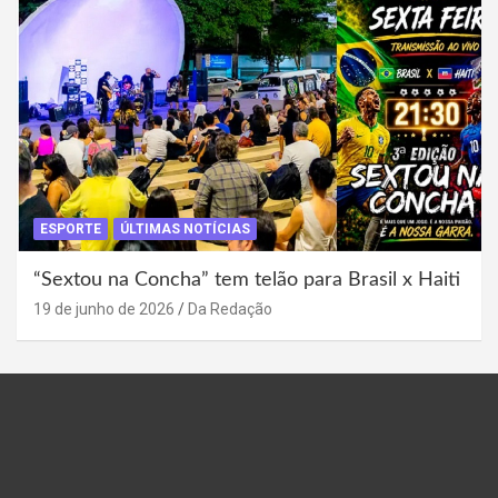
ESPORTE
ÚLTIMAS NOTÍCIAS
“Sextou na Concha” tem telão para Brasil x Haiti
19 de junho de 2026
Da Redação