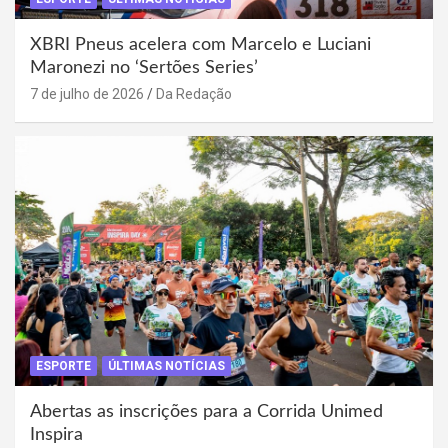
XBRI Pneus acelera com Marcelo e Luciani
Maronezi no ‘Sertões Series’
7 de julho de 2026
Da Redação
ESPORTE
ÚLTIMAS NOTÍCIAS
Abertas as inscrições para a Corrida Unimed
Inspira